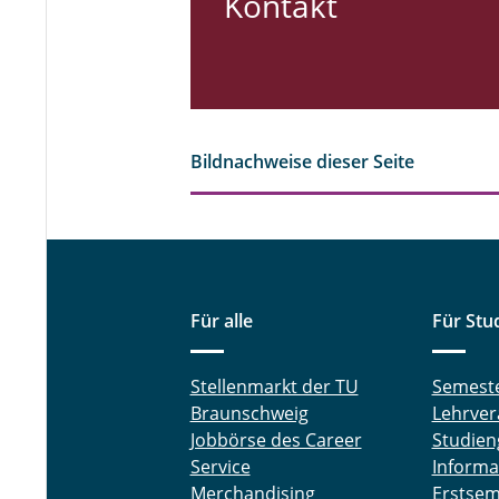
Kontakt
Bildnachweise dieser Seite
Für alle
Für Stu
Stellenmarkt der TU
Semest
Braunschweig
Lehrver
Jobbörse des Career
Studien
Service
Informa
Merchandising
Erstsem