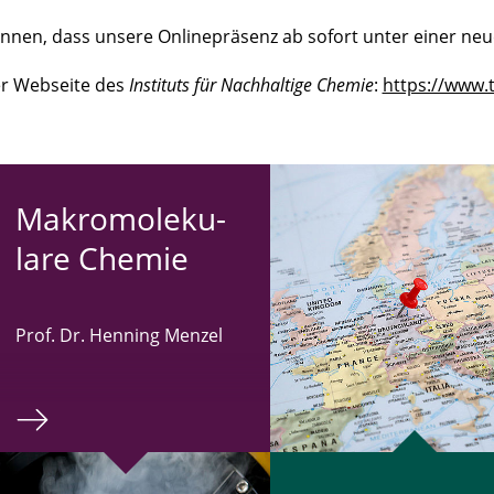
önnen, dass unsere Onlinepräsenz ab sofort unter einer neu
der Webseite des
Instituts für Nachhaltige Chemie
:
https://www.
Ma­kro­mo­le­ku­
la­re Chemie
Prof. Dr. Henning Menzel