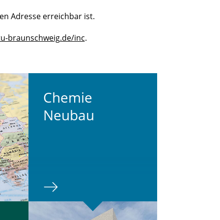
en Adresse erreichbar ist.
tu-braunschweig.de/inc
.
Chemie
Neubau