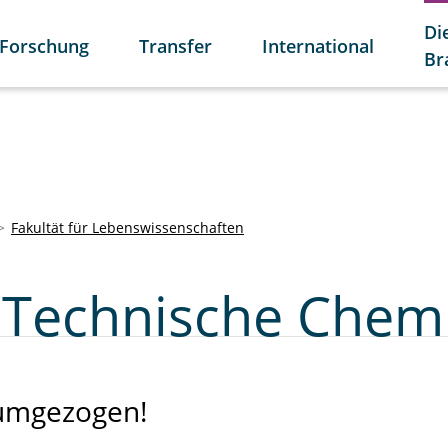
Di
Forschung
Transfer
International
Br
Fakultät für Lebenswissenschaften
ür Technische Chem
 umgezogen!