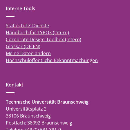
Interne Tools
Status GITZ-Dienste
Handbuch für TYPO3 (Intern)
Corporate Design-Toolbox (Intern)
Glossar (DE-EN)
Meine Daten ändern
Hochschulöffentliche Bekanntmachungen
Kontakt
Technische Universität Braunschweig
Universitätsplatz 2
38106 Braunschweig
Postfach: 38092 Braunschweig
Telefon: +49 (0) 531 391-0