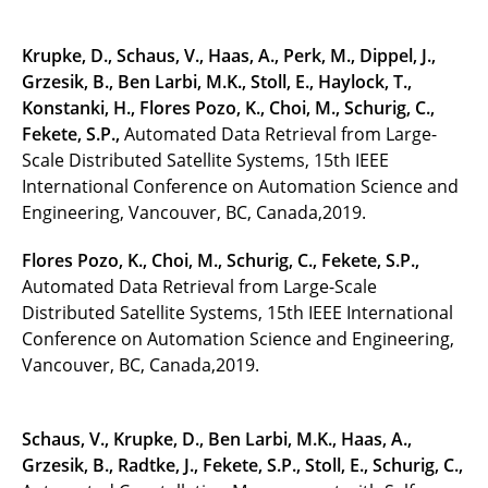
Krupke, D., Schaus, V., Haas, A., Perk, M., Dippel, J.,
Grzesik, B., Ben Larbi, M.K., Stoll, E., Haylock, T.,
Konstanki, H., Flores Pozo, K., Choi, M., Schurig, C.,
Fekete, S.P.,
Automated Data Retrieval from Large-
Scale Distributed Satellite Systems, 15th IEEE
International Conference on Automation Science and
Engineering, Vancouver, BC, Canada,2019.
Flores Pozo, K., Choi, M., Schurig, C., Fekete, S.P.,
Automated Data Retrieval from Large-Scale
Distributed Satellite Systems, 15th IEEE International
Conference on Automation Science and Engineering,
Vancouver, BC, Canada,2019.
Schaus, V., Krupke, D., Ben Larbi, M.K., Haas, A.,
Grzesik, B., Radtke, J., Fekete, S.P., Stoll, E., Schurig, C.,