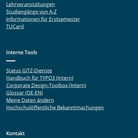
Lehrveranstaltungen
Studiengänge von A-Z
Informationen für Erstsemester
TUCard
Interne Tools
Status GITZ-Dienste
Handbuch für TYPO3 (Intern)
Corporate Design-Toolbox (Intern)
Glossar (DE-EN)
Meine Daten ändern
Hochschulöffentliche Bekanntmachungen
Kontakt