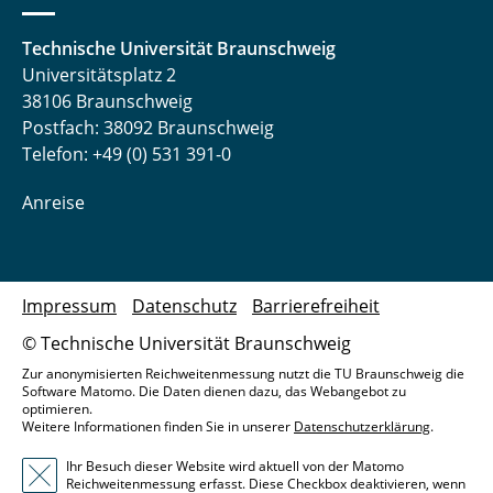
Technische Universität Braunschweig
Universitätsplatz 2
38106 Braunschweig
Postfach: 38092 Braunschweig
Telefon: +49 (0) 531 391-0
Anreise
Impressum
Datenschutz
Barrierefreiheit
© Technische Universität Braunschweig
Zur anonymisierten Reichweitenmessung nutzt die TU Braunschweig die
Software Matomo. Die Daten dienen dazu, das Webangebot zu
optimieren.
Weitere Informationen finden Sie in unserer
Datenschutzerklärung
.
Ihr Besuch dieser Website wird aktuell von der Matomo
Reichweitenmessung erfasst. Diese Checkbox deaktivieren, wenn