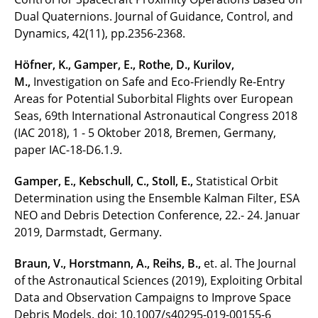
Dual Quaternions. Journal of Guidance, Control, and
Dynamics, 42(11), pp.2356-2368.
Höfner, K., Gamper, E., Rothe, D., Kurilov,
M.,
Investigation on Safe and Eco-Friendly Re-Entry
Areas for Potential Suborbital Flights over European
Seas, 69th International Astronautical Congress 2018
(IAC 2018), 1 - 5 Oktober 2018, Bremen, Germany,
paper IAC-18-D6.1.9.
Gamper, E., Kebschull, C., Stoll, E.,
Statistical Orbit
Determination using the Ensemble Kalman Filter, ESA
NEO and Debris Detection Conference, 22.- 24. Januar
2019, Darmstadt, Germany.
Braun, V., Horstmann, A., Reihs, B.,
et. al. The Journal
of the Astronautical Sciences (2019), Exploiting Orbital
Data and Observation Campaigns to Improve Space
Debris Models.
doi: 10.1007/s40295-019-00155-6