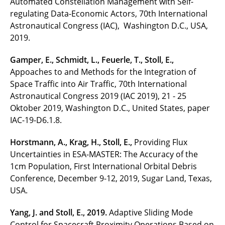
Automated Constellation Management with Self-
regulating Data-Economic Actors, 70th International
Astronautical Congress (IAC), Washington D.C., USA,
2019.
Gamper, E., Schmidt, L., Feuerle, T., Stoll, E.,
Appoaches to and Methods for the Integration of
Space Traffic into Air Traffic, 70th International
Astronautical Congress 2019 (IAC 2019), 21 - 25
Oktober 2019, Washington D.C., United States, paper
IAC-19-D6.1.8.
Horstmann, A., Krag, H., Stoll, E.,
Providing Flux
Uncertainties in ESA-MASTER: The Accuracy of the
1cm Population, First International Orbital Debris
Conference, December 9-12, 2019, Sugar Land, Texas,
USA.
Yang, J. and Stoll, E., 2019.
Adaptive Sliding Mode
Control for Spacecraft Proximity Operations Based on