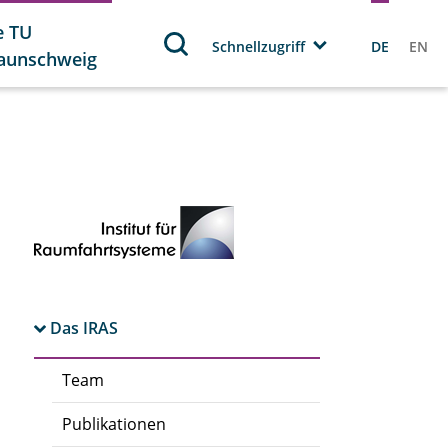
e TU
Schnellzugriff
DE
EN
aunschweig
Das IRAS
Team
Publikationen