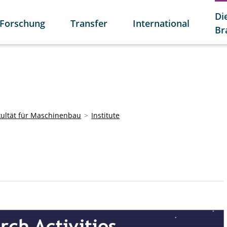
Di
Forschung
Transfer
International
Br
kultät für Maschinenbau
Institute