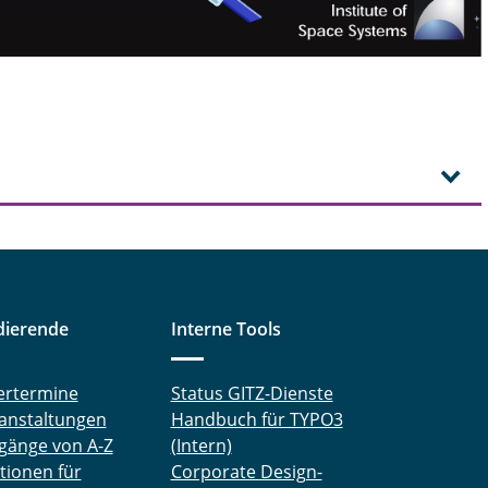
dierende
Interne Tools
ertermine
Status GITZ-Dienste
anstaltungen
Handbuch für TYPO3
gänge von A-Z
(Intern)
tionen für
Corporate Design-