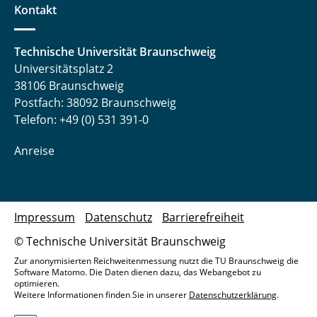
Kontakt
Technische Universität Braunschweig
Universitätsplatz 2
38106 Braunschweig
Postfach: 38092 Braunschweig
Telefon: +49 (0) 531 391-0
Anreise
Impressum
Datenschutz
Barrierefreiheit
© Technische Universität Braunschweig
Zur anonymisierten Reichweitenmessung nutzt die TU Braunschweig die
Software Matomo. Die Daten dienen dazu, das Webangebot zu
optimieren.
Weitere Informationen finden Sie in unserer
Datenschutzerklärung
.