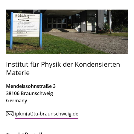
Forschung
Lehrveranstaltungen
Mitarbeiter/-innen
Bachelorarbeiten
Institut für Physik der Kondensierten
Materie
Mendelssohnstraße 3
38106 Braunschweig
Germany
ipkm(at)tu-braunschweig.de