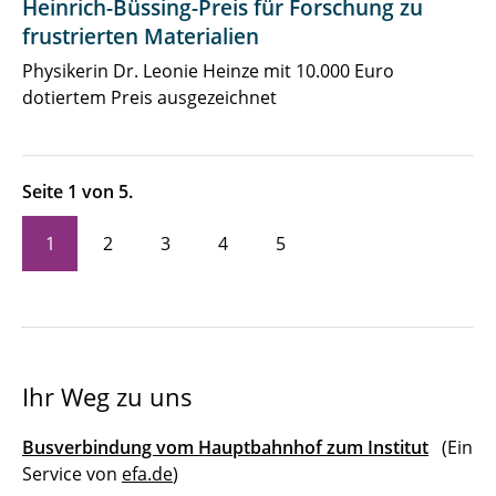
Heinrich-Büssing-Preis für Forschung zu
frustrierten Materialien
Physikerin Dr. Leonie Heinze mit 10.000 Euro
dotiertem Preis ausgezeichnet
Seite 1 von 5.
1
2
3
4
5
Ihr Weg zu uns
Busverbindung vom Hauptbahnhof zum Institut
(Ein
Service von
efa.de
)