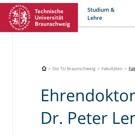
Studium &
Lehre
Die TU Braunschweig
Fakultäten
Fak
Ehrendoktor
Dr. Peter L