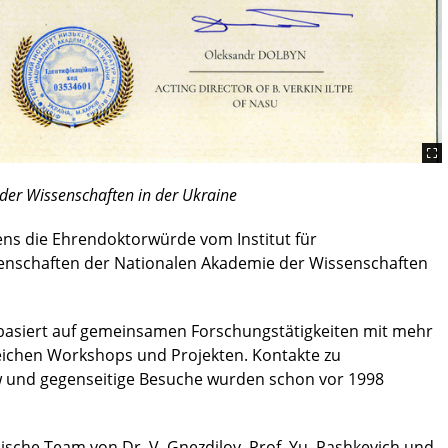
der Wissenschaften in der Ukraine
s die Ehrendoktorwürde vom Institut für
senschaften der Nationalen Akademie der Wissenschaften
basiert auf gemeinsamen Forschungstätigkeiten mit mehr
eichen Workshops und Projekten. Kontakte zu
w und gegenseitige Besuche wurden schon vor 1998
ische Team von Dr. V. Gnezdilov, Prof. Yu. Pashkevich und