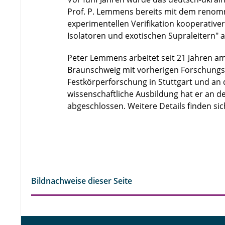
Prof. P. Lemmens bereits mit dem reno
experimentellen Verifikation kooperativ
Isolatoren und exotischen Supraleitern" 
Peter Lemmens arbeitet seit 21 Jahren am
Braunschweig mit vorherigen Forschungsa
Festkörperforschung in Stuttgart und an d
wissenschaftliche Ausbildung hat er an d
abgeschlossen. Weitere Details finden si
Bildnachweise dieser Seite