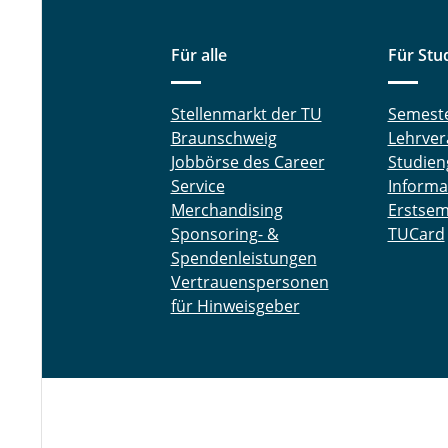
Für alle
Für Stu
Stellenmarkt der TU
Semest
Braunschweig
Lehrver
Jobbörse des Career
Studien
Service
Informa
Merchandising
Erstsem
Sponsoring- &
TUCard
Spendenleistungen
Vertrauenspersonen
für Hinweisgeber