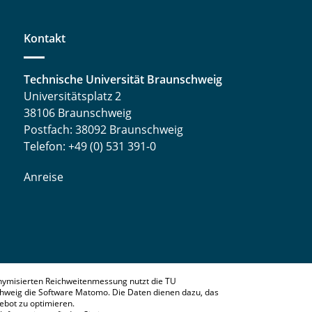
Kontakt
Technische Universität Braunschweig
Universitätsplatz 2
38106 Braunschweig
Postfach: 38092 Braunschweig
Telefon: +49 (0) 531 391-0
Anreise
nymisierten Reichweitenmessung nutzt die TU
hweig die Software Matomo. Die Daten dienen dazu, das
bot zu optimieren.