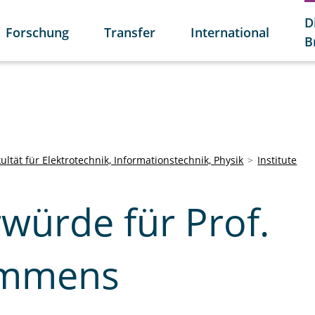
D
Forschung
Transfer
International
B
ultät für Elektrotechnik, Informationstechnik, Physik
Institute
würde für Prof.
emmens