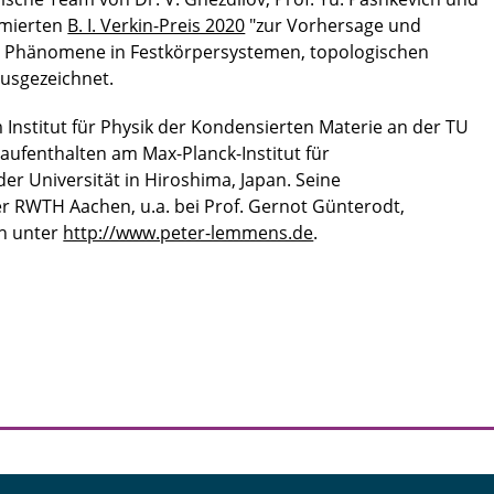
mmierten
B. I. Verkin-Preis 2020
"zur Vorhersage und
er Phänomene in Festkörpersystemen, topologischen
ausgezeichnet.
 Institut für Physik der Kondensierten Materie an der TU
ufenthalten am Max-Planck-Institut für
er Universität in Hiroshima, Japan. Seine
er RWTH Aachen, u.a. bei Prof. Gernot Günterodt,
ch unter
http://www.peter-lemmens.de
.