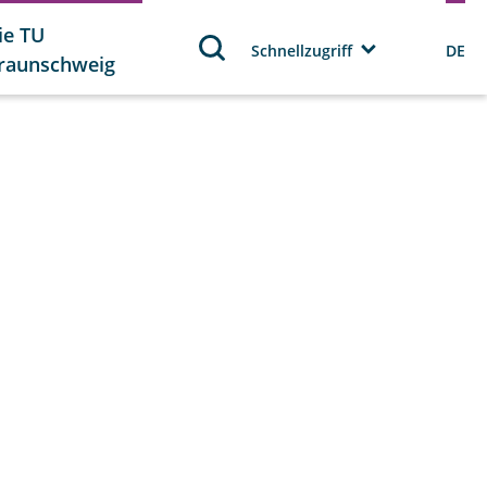
ie TU
Schnellzugriff
DE
raunschweig