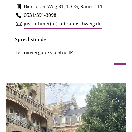
Bienroder Weg 81, 1. OG, Raum 111
0531/391-3098
jost.​othmer(at)tu-braun­schweig.de
Sprechstunde:
Terminvergabe via Stud.IP.