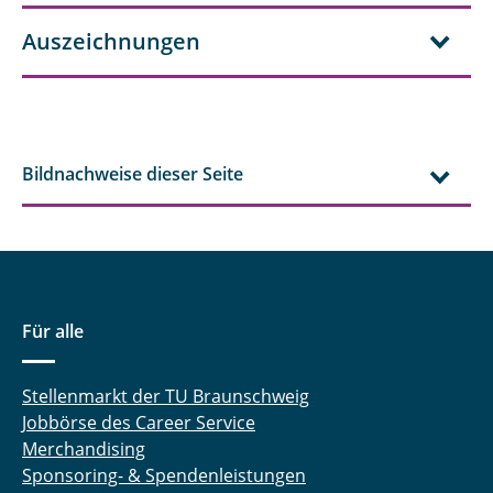
Auszeichnungen
Bildnachweise dieser Seite
Für alle
Stellenmarkt der TU Braunschweig
Jobbörse des Career Service
Merchandising
Sponsoring- & Spendenleistungen