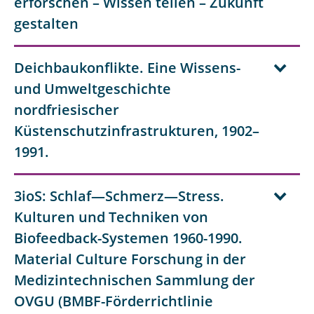
erforschen – Wissen teilen – Zukunft
gestalten
Deichbaukonflikte. Eine Wissens-
und Umweltgeschichte
nordfriesischer
Küstenschutzinfrastrukturen, 1902–
1991.
3ioS: Schlaf—Schmerz—Stress.
Kulturen und Techniken von
Biofeedback-Systemen 1960-1990.
Material Culture Forschung in der
Medizintechnischen Sammlung der
OVGU (BMBF-Förderrichtlinie