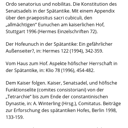
Ordo senatorius und nobilitas. Die Konstitution des
Senatsadels in der Spätantike. Mit einem Appendix
über den praepositus sacri cubiculi, den
„allmächtigen“ Eunuchen am kaiserlichen Hof,
Stuttgart 1996 (Hermes Einzelschriften 72).
Der Hofeunuch in der Spätantike: Ein gefährlicher
Außenseiter?, in: Hermes 122 (1994), 342-359.
Vom Haus zum Hof. Aspekte höfischer Herrschaft in
der Spätantike, in: Klio 78 (1996), 454-482.
Dem Kaiser folgen. Kaiser, Senatsadel, und höfische
Funktionselite (comites consistoriani) von der
„Tetrarchie“ bis zum Ende der constantinischen
Dynastie, in: A. Winterling (Hrsg.), Comitatus. Beiträge
zur Erforschung des spätantiken Hofes, Berlin 1998,
133-159.