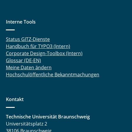
Interne Tools
Status GITZ-Dienste
Handbuch für TYPO3 (Intern)
Corporate Design-Toolbox (Intern)
Glossar (DE-EN)
Meine Daten ändern
Hochschulöffentliche Bekanntmachungen
Kontakt
Technische Universität Braunschweig
Universitätsplatz 2
38106 Braunschweig