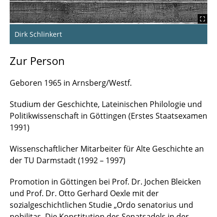
Dirk Schlinkert
Zur Person
Geboren 1965 in Arnsberg/Westf.
Studium der Geschichte, Lateinischen Philologie und
Politikwissenschaft in Göttingen (Erstes Staatsexamen
1991)
Wissenschaftlicher Mitarbeiter für Alte Geschichte an
der TU Darmstadt (1992 – 1997)
Promotion in Göttingen bei Prof. Dr. Jochen Bleicken
und Prof. Dr. Otto Gerhard Oexle mit der
sozialgeschichtlichen Studie „Ordo senatorius und
nobilitas. Die Konstitution des Senatsadels in der