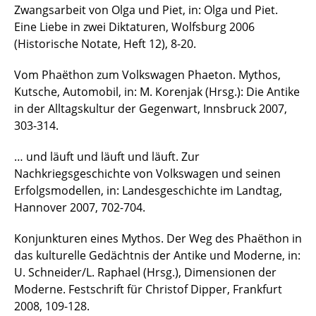
Zwangsarbeit von Olga und Piet, in: Olga und Piet.
Eine Liebe in zwei Diktaturen, Wolfsburg 2006
(Historische Notate, Heft 12), 8-20.
Vom Phaëthon zum Volkswagen Phaeton. Mythos,
Kutsche, Automobil, in: M. Korenjak (Hrsg.): Die Antike
in der Alltagskultur der Gegenwart, Innsbruck 2007,
303-314.
… und läuft und läuft und läuft. Zur
Nachkriegsgeschichte von Volkswagen und seinen
Erfolgsmodellen, in: Landesgeschichte im Landtag,
Hannover 2007, 702-704.
Konjunkturen eines Mythos. Der Weg des Phaëthon in
das kulturelle Gedächtnis der Antike und Moderne, in:
U. Schneider/L. Raphael (Hrsg.), Dimensionen der
Moderne. Festschrift für Christof Dipper, Frankfurt
2008, 109-128.