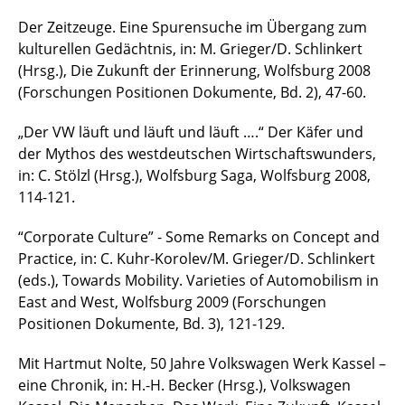
Der Zeitzeuge. Eine Spurensuche im Übergang zum
kulturellen Gedächtnis, in: M. Grieger/D. Schlinkert
(Hrsg.), Die Zukunft der Erinnerung, Wolfsburg 2008
(Forschungen Positionen Dokumente, Bd. 2), 47-60.
„Der VW läuft und läuft und läuft ….“ Der Käfer und
der Mythos des westdeutschen Wirtschaftswunders,
in: C. Stölzl (Hrsg.), Wolfsburg Saga, Wolfsburg 2008,
114-121.
“Corporate Culture” - Some Remarks on Concept and
Practice, in: C. Kuhr-Korolev/M. Grieger/D. Schlinkert
(eds.), Towards Mobility. Varieties of Automobilism in
East and West, Wolfsburg 2009 (Forschungen
Positionen Dokumente, Bd. 3), 121-129.
Mit Hartmut Nolte, 50 Jahre Volkswagen Werk Kassel –
eine Chronik, in: H.-H. Becker (Hrsg.), Volkswagen