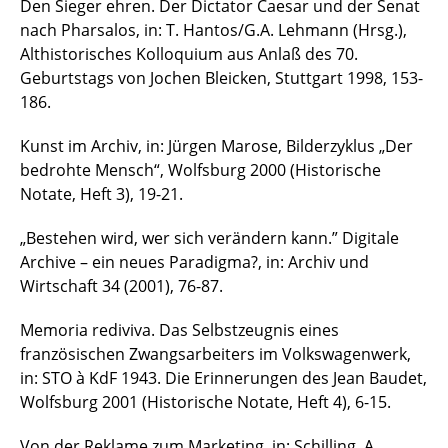
Den Sieger ehren. Der Dictator Caesar und der Senat
nach Pharsalos, in: T. Hantos/G.A. Lehmann (Hrsg.),
Althistorisches Kolloquium aus Anlaß des 70.
Geburtstags von Jochen Bleicken, Stuttgart 1998, 153-
186.
Kunst im Archiv, in: Jürgen Marose, Bilderzyklus „Der
bedrohte Mensch“, Wolfsburg 2000 (Historische
Notate, Heft 3), 19-21.
„Bestehen wird, wer sich verändern kann.” Digitale
Archive – ein neues Paradigma?, in: Archiv und
Wirtschaft 34 (2001), 76-87.
Memoria rediviva. Das Selbstzeugnis eines
französischen Zwangsarbeiters im Volkswagenwerk,
in: STO à KdF 1943. Die Erinnerungen des Jean Baudet,
Wolfsburg 2001 (Historische Notate, Heft 4), 6-15.
Von der Reklame zum Marketing, in: Schilling, A.