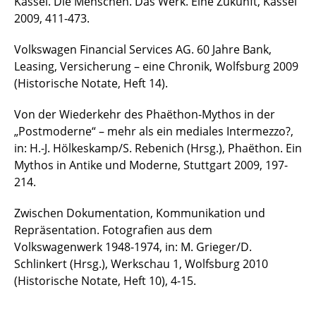
Kassel. Die Menschen. Das Werk. Eine Zukunft, Kassel
2009, 411-473.
Volkswagen Financial Services AG. 60 Jahre Bank,
Leasing, Versicherung – eine Chronik, Wolfsburg 2009
(Historische Notate, Heft 14).
Von der Wiederkehr des Phaëthon-Mythos in der
„Postmoderne“ – mehr als ein mediales Intermezzo?,
in: H.-J. Hölkeskamp/S. Rebenich (Hrsg.), Phaëthon. Ein
Mythos in Antike und Moderne, Stuttgart 2009, 197-
214.
Zwischen Dokumentation, Kommunikation und
Repräsentation. Fotografien aus dem
Volkswagenwerk 1948-1974, in: M. Grieger/D.
Schlinkert (Hrsg.), Werkschau 1, Wolfsburg 2010
(Historische Notate, Heft 10), 4-15.