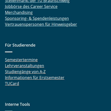
Stellenmarkt der TU Braunschweig
Jobbörse des Career Service
Merchandising
Sponsoring- & Spendenleistungen
Vertrauenspersonen für Hinweisgeber
Für Studierende
Semestertermine
Lehrveranstaltungen
Studiengänge von A-Z
Informationen für Erstsemester
TUCard
Interne Tools