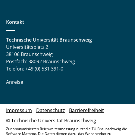
Kontakt
Technische Universität Braunschweig
Universitätsplatz 2
38106 Braunschweig
Postfach: 38092 Braunschweig
Telefon: +49 (0) 531 391-0
Anreise
Impressum
Datenschutz
Barrierefreiheit
© Technische Universität Braunschweig
Zur anonymisierten Reichweitenmessung nutzt die TU Braunschweig die
Software Matomo. Die Daten dienen dazu, das Webangebot zu