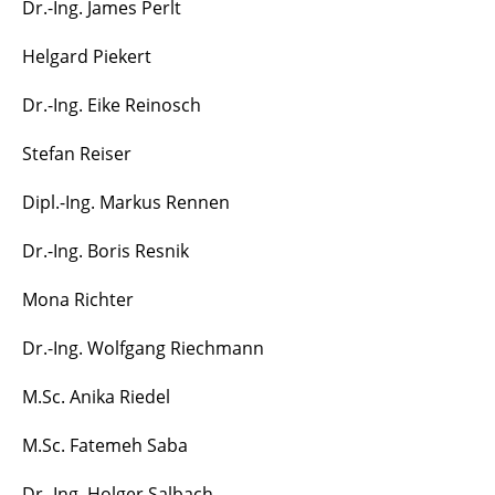
Dr.-Ing. James Perlt
Helgard Piekert
Dr.-Ing. Eike Reinosch
Stefan Reiser
Dipl.-Ing. Markus Rennen
Dr.-Ing. Boris Resnik
Mona Richter
Dr.-Ing. Wolfgang Riechmann
M.Sc. Anika Riedel
M.Sc. Fatemeh Saba
Dr.-Ing. Holger Salbach