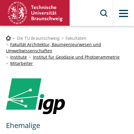
Menü
Die TU Braunschweig
Fakultäten
Fakultät Architektur, Bauingenieurwesen und
Umweltwissenschaften
Institute
Institut für Geodäsie und Photogrammetrie
Mitarbeiter
Ehemalige