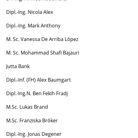
Karam Mawas
Dipl.-Ing. Nicola Alex
Björn Riedel
Dipl.-Ing. Mark Anthony
Mohammad Savadkouhi
M. Sc. Vanessa De Arriba López
Ehemalige
M. Sc. Mohammad Shafi Bajauri
Jutta Bank
Dipl.-Inf. (FH) Alex Baumgart
Dipl.-Ing.N. Ben Fekih Fradj
M.Sc. Lukas Brand
M.Sc. Franziska Bröker
Dipl.-Ing. Jonas Degener