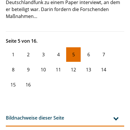
Deutschlandfunk zu einem Paper interviewt, an dem
er beteiligt war. Darin fordern die Forschenden
Maßnahmen…
Seite 5 von 16.
1
2
3
4
5
6
7
8
9
10
11
12
13
14
15
16
Bildnachweise dieser Seite