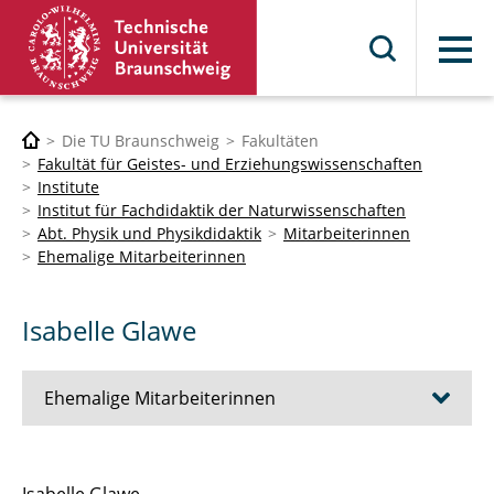
Menü
Die TU Braunschweig
Fakultäten
Fakultät für Geistes- und Erziehungswissenschaften
Institute
Institut für Fachdidaktik der Naturwissenschaften
Abt. Physik und Physikdidaktik
Mitarbeiterinnen
Ehemalige Mitarbeiterinnen
Isabelle Glawe
Ehemalige Mitarbeiterinnen
Prof. Dr. Oliver Bodensiek