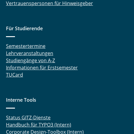
Vertrauenspersonen für Hinweisgeber
Ass. Prof. Dr. Alexander Strahl
Nico Wiersig
Für Studierende
Semestertermine
Lehrveranstaltungen
Studiengänge von A-Z
Informationen für Erstsemester
TUCard
Interne Tools
Status GITZ-Dienste
Handbuch für TYPO3 (Intern)
Corporate Design-Toolbox (Intern)