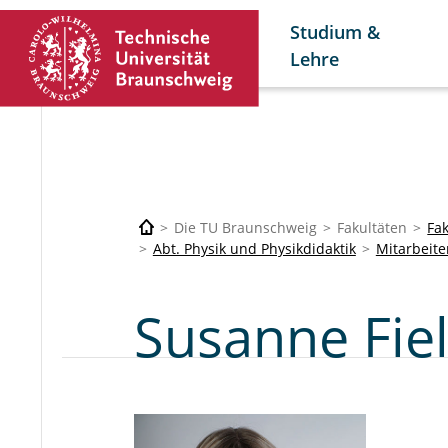
Studium &
Lehre
Die TU Braunschweig
Fakultäten
Fa
Abt. Physik und Physikdidaktik
Mitarbeite
Susanne Fiel