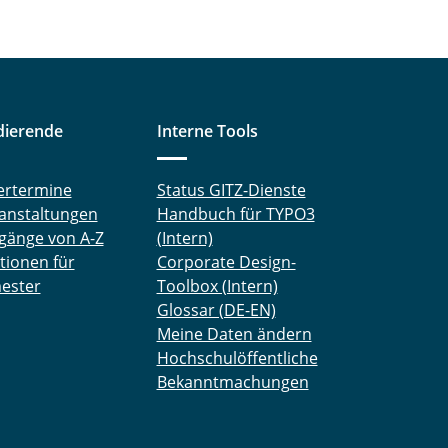
dierende
Interne Tools
ertermine
Status GITZ-Dienste
anstaltungen
Handbuch für TYPO3
gänge von A-Z
(Intern)
tionen für
Corporate Design-
ester
Toolbox (Intern)
Glossar (DE-EN)
Meine Daten ändern
Hochschulöffentliche
Bekanntmachungen