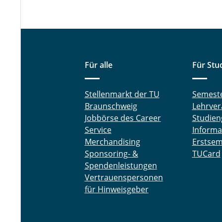
Für alle
Für Stu
Stellenmarkt der TU
Semest
Braunschweig
Lehrver
Jobbörse des Career
Studien
Service
Informa
Merchandising
Erstsem
Sponsoring- &
TUCard
Spendenleistungen
Vertrauenspersonen
für Hinweisgeber