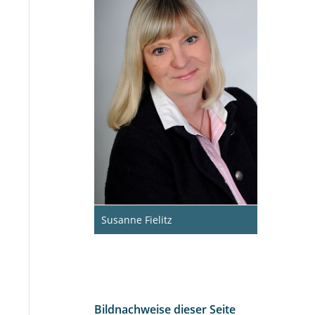
Susanne Fielitz
Bildnachweise dieser Seite