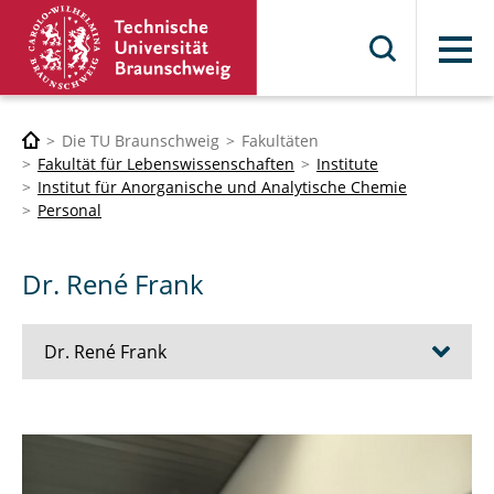
Menü
Die TU Braunschweig
Fakultäten
Fakultät für Lebenswissenschaften
Institute
Institut für Anorganische und Analytische Chemie
Personal
Dr. René Frank
Dr. René Frank
Curriculum Vitae
Research Group