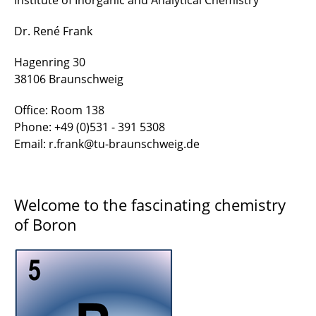
Institute of Inorganic and Analytical Chemistry
Dr. René Frank
Hagenring 30
38106 Braunschweig
Office: Room 138
Phone: +49 (0)531 - 391 5308
Email: r.frank@tu-braunschweig.de
Welcome to the fascinating chemistry
of Boron