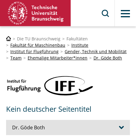
Menü
Die TU Braunschweig
Fakultäten
Fakultät für Maschinenbau
Institute
Institut für Flugführung
Gender, Technik und Mobilität
Team
Ehemalige Mitarbeiter*innen
Dr. Göde Both
Kein deutscher Seitentitel
Dr. Göde Both