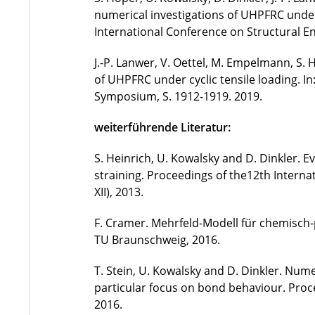
numerical investigations of UHPFRC under 
International Conference on Structural E
J.-P. Lanwer, V. Oettel, M. Empelmann, S.
of UHPFRC under cyclic tensile loading. In:
Symposium, S. 1912-1919. 2019.
weiterführende Literatur:
S. Heinrich, U. Kowalsky and D. Dinkler. E
straining. Proceedings of the12th Intern
XII), 2013.
F. Cramer. Mehrfeld-Modell für chemisch-
TU Braunschweig, 2016.
T. Stein, U. Kowalsky and D. Dinkler. Nume
particular focus on bond behaviour. Pro
2016.