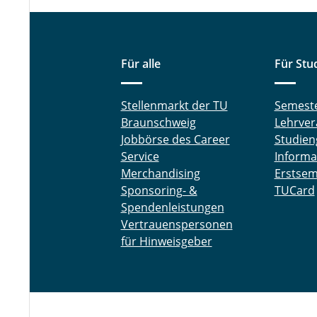
Für alle
Für Stu
Stellenmarkt der TU
Semest
Braunschweig
Lehrver
Jobbörse des Career
Studien
Service
Informa
Merchandising
Erstsem
Sponsoring- &
TUCard
Spendenleistungen
Vertrauenspersonen
für Hinweisgeber