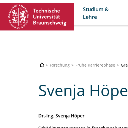
Studium &
Lehre
Forschung
Frühe Karrierephase
Gra
Svenja Höpe
Dr.-Ing. Svenja Höper