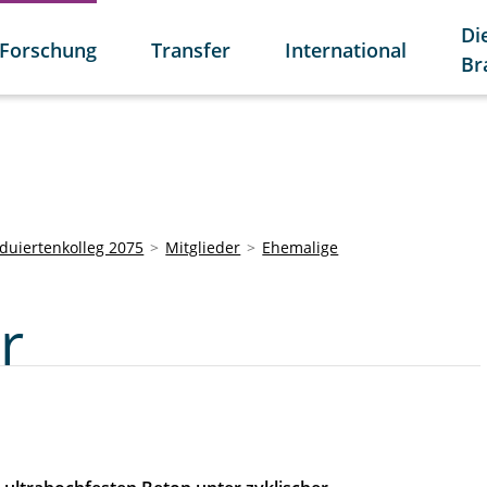
Di
Forschung
Transfer
International
Br
duiertenkolleg 2075
Mitglieder
Ehemalige
r