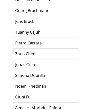
Georg Brachmann
Jens Brack
Tuanny Cajuhi
Pietro Carrara
Zhuo Chen
Jonas Cramer
Simona Dobrilla
Noémi Friedman
Qiuni Fu
Ajmal H. M. Abdul Gafoor