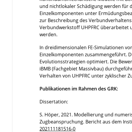
und nichtlokaler Schädigung werden für 
Einzelkomponenten unter Ermüdungsbeans
zur Beschreibung des Verbundverhaltens
Verbundwerkstoff UHPFRC überarbeitet u
werden.
In dreidimensionalen FE-Simulationen v
Einzelkomponenten zusammengeführt. Di
Evolutionsstrategien optimiert. Die Bew
iBMB (Fachgebiet Massivbau) durchgefü
Verhalten von UHPFRC unter zyklischer 
Publikationen im Rahmen des GRK:
Dissertation:
S. Höper, 2021. Modellierung und numeri
Zugbeanspruchung. Bericht aus dem Instit
202111181516-0