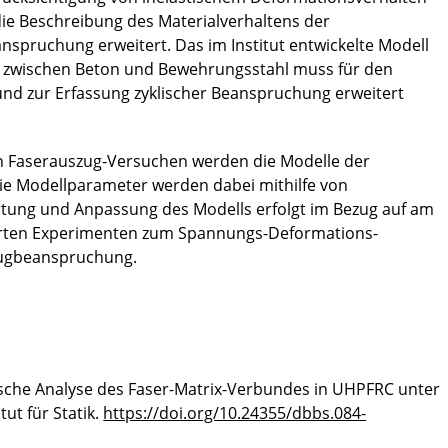
die Beschreibung des Materialverhaltens der
pruchung erweitert. Das im Institut entwickelte Modell
 zwischen Beton und Bewehrungsstahl muss für den
nd zur Erfassung zyklischer Beanspruchung erweitert
on Faserauszug-Versuchen werden die Modelle der
e Modellparameter werden dabei mithilfe von
ertung und Anpassung des Modells erfolgt im Bezug auf am
hrten Experimenten zum Spannungs-Deformations-
Zugbeanspruchung.
sche Analyse des Faser-Matrix-Verbundes in UHPFRC unter
ut für Statik.
https://doi.org/10.24355/dbbs.084-