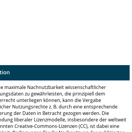
tion
e maximale Nachnutzbarkeit wissenschaftlicher
ungsdaten zu gewährleisten, die prinzipiell dem
rrecht unterliegen können, kann die Vergabe
licher Nutzungsrechte z. B. durch eine entsprechende
ierung der Daten in Betracht gezogen werden. Die
dung liberaler Lizenzmodelle, insbesondere der weltweit
nnten Creative-Commons-Lizenzen (CC), ist dabei eine