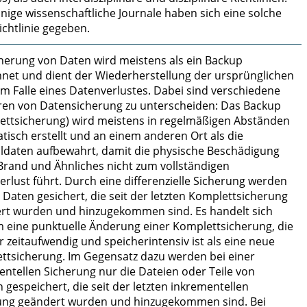
nige wissenschaftliche Journale haben sich eine solche
ichtlinie gegeben.
cherung von Daten wird meistens als ein Backup
hnet und dient der Wiederherstellung der ursprünglichen
im Falle eines Datenverlustes. Dabei sind verschiedene
ren von Datensicherung zu unterscheiden: Das Backup
ettsicherung) wird meistens in regelmäßigen Abständen
tisch erstellt und an einem anderen Ort als die
aldaten aufbewahrt, damit die physische Beschädigung
Brand und Ähnliches nicht zum vollständigen
rlust führt. Durch eine differenzielle Sicherung werden
 Daten gesichert, die seit der letzten Komplettsicherung
rt wurden und hinzugekommen sind. Es handelt sich
m eine punktuelle Änderung einer Komplettsicherung, die
 zeitaufwendig und speicherintensiv ist als eine neue
ttsicherung. Im Gegensatz dazu werden bei einer
entellen Sicherung nur die Dateien oder Teile von
 gespeichert, die seit der letzten inkrementellen
ung geändert wurden und hinzugekommen sind. Bei