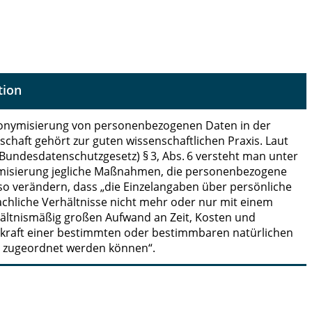
tion
onymisierung von personenbezogenen Daten in der
schaft gehört zur guten wissenschaftlichen Praxis. Laut
Bundesdatenschutzgesetz) § 3, Abs. 6 versteht man unter
isierung jegliche Maßnahmen, die personenbezogene
so verändern, dass „die Einzelangaben über persönliche
achliche Verhältnisse nicht mehr oder nur mit einem
ältnismäßig großen Aufwand an Zeit, Kosten und
skraft einer bestimmten oder bestimmbaren natürlichen
 zugeordnet werden können“.