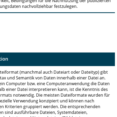
hkeit, Bedingungen für die Nachnutzung der publizierten
ungsdaten nachvollziehbar festzulegen.
tion
teiformat (manchmal auch Dateiart oder Dateityp) gibt
ntax und Semantik von Daten innerhalb einer Datei an.
ein Computer bzw. eine Computer­anwendung die Daten
lb einer Datei interpretieren kann, ist die Kenntnis des
ormats notwendig. Die meisten Dateiformate wurden für
pezielle Verwendung konzipiert und können nach
en Kriterien gruppiert werden. Die entsprechenden
n sind ausführbare Dateien, Systemdateien,