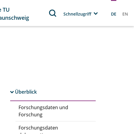
e TU
Schnellzugriff
DE
EN
aunschweig
Überblick
Forschungsdaten und
Forschung
Forschungsdaten