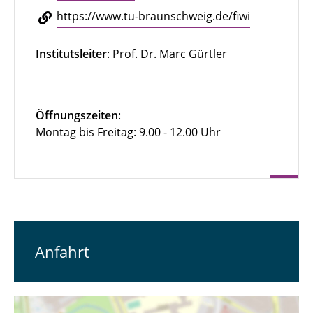
https://​www.​tu-​braunschweig.​de/​fiwi
Institutsleiter
:
Prof. Dr. Marc Gürtler
Öffnungszeiten
:
Montag bis Freitag: 9.00 - 12.00 Uhr
Anfahrt