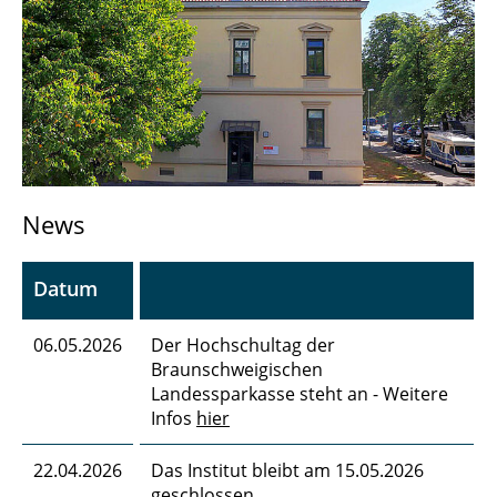
Forschung
Sonstiges
Kontakt
News
Datum
06.05.2026
Der Hochschultag der
Braunschweigischen
Landessparkasse steht an - Weitere
Infos
hier
22.04.2026
Das Institut bleibt am 15.05.2026
geschlossen