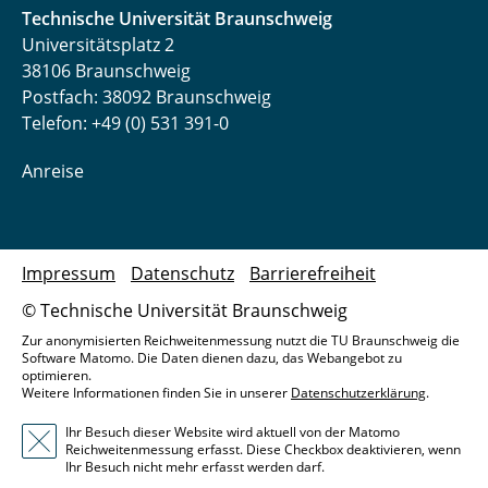
Technische Universität Braunschweig
Universitätsplatz 2
38106 Braunschweig
Postfach: 38092 Braunschweig
Telefon: +49 (0) 531 391-0
Anreise
Impressum
Datenschutz
Barrierefreiheit
© Technische Universität Braunschweig
Zur anonymisierten Reichweitenmessung nutzt die TU Braunschweig die
Software Matomo. Die Daten dienen dazu, das Webangebot zu
optimieren.
Weitere Informationen finden Sie in unserer
Datenschutzerklärung
.
Ihr Besuch dieser Website wird aktuell von der Matomo
Reichweitenmessung erfasst. Diese Checkbox deaktivieren, wenn
Ihr Besuch nicht mehr erfasst werden darf.