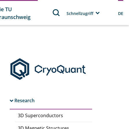
ie TU
Schnellzugriff
DE
raunschweig
Research
3D Superconductors
3D Magnetic Structures