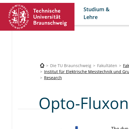
Studium &
Lehre
Die TU Braunschweig
Fakultäten
Fak
Institut für Elektrische Messtechnik und Gr
Research
Opto-Fluxon
The dyn