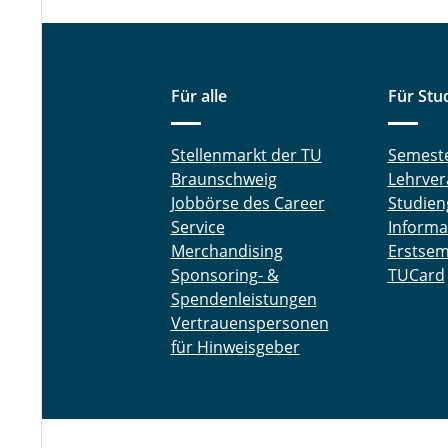
Für alle
Für Stu
Stellenmarkt der TU
Semest
Braunschweig
Lehrver
Jobbörse des Career
Studien
Service
Informa
Merchandising
Erstsem
Sponsoring- &
TUCard
Spendenleistungen
Vertrauenspersonen
für Hinweisgeber