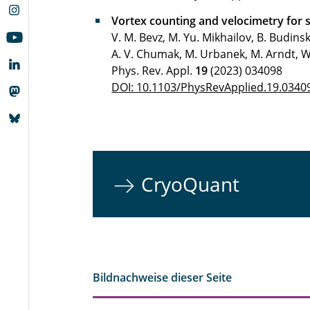
Vortex counting and velocimetry for s
V. M. Bevz, M. Yu. Mikhailov, B. Budins
A. V. Chumak, M. Urbanek, M. Arndt, W
Phys. Rev. Appl.
19
(2023) 034098
DOI: 10.1103/PhysRevApplied.19.0340
CryoQuant
Bildnachweise dieser Seite