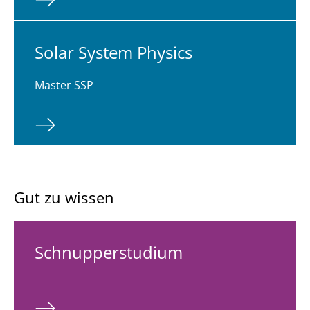
Solar System Physics
Master SSP
Gut zu wissen
Schnup­per­stu­di­um