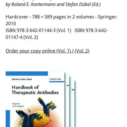
by Roland E. Kontermann and Stefan Dübel (Ed.)
Hardcover - 788 + 589 pages in 2 volumes - Springer:
2010
ISBN 978-3-642-01144-3 (Vol. 1) ISBN 978-3-642-
01147-4 (Vol. 2)
Order your copy online (Vol. 1)
/ (Vol. 2)