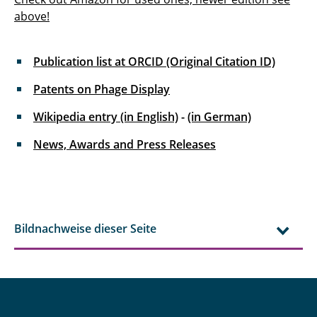
above!
Publication list at ORCID (Original Citation ID)
Patents on Phage Display
Wikipedia entry (in English)
-
(in German)
News, Awards and Press Releases
Bildnachweise dieser Seite