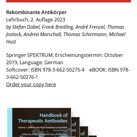
Rekombinante Antikörper
Lehrbuch, 2. Auflage 2023
by Stefan Dübel, Frank Breitling, André Frenzel, Thomas
Jostock, Andrea Marschall, Thomas Schirrmann, Michael
Hust
Springer SPEKTRUM, Erscheinungstermin: October
2019, Language: German
Softcover: ISBN 978-3-662-50275-4 eBOOK: ISBN 978-
3-662-50276-1
Order your copy here