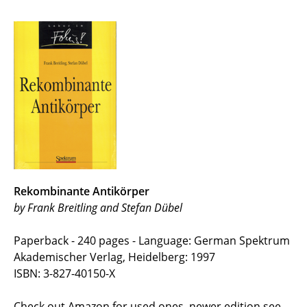
Rekombinante Antikörper
by Frank Breitling and Stefan Dübel
Paperback - 240 pages - Language: German Spektrum
Akademischer Verlag, Heidelberg: 1997
ISBN: 3-827-40150-X
Check out Amazon for used ones, newer edition see