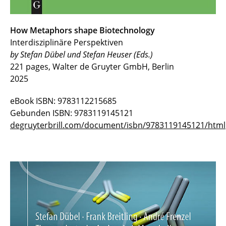
How Metaphors shape Biotechnology
Interdisziplinäre Perspektiven
by Stefan Dübel und Stefan Heuser (Eds.)
221 pages, Walter de Gruyter GmbH, Berlin
2025
eBook ISBN: 9783112215685
Gebunden ISBN: 9783119145121
degruyterbrill.com/document/isbn/9783119145121/html