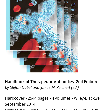
Handbook of Therapeutic Antibodies, 2nd Edition
by Stefan Dübel and Janice M. Reichert (Ed.)
Hardcover - 2544 pages - 4 volumes - Wiley-Blackwell
September 2014
Hardcover: ISBN: 978-3-527-32937-3 eBOOK: ISBN: