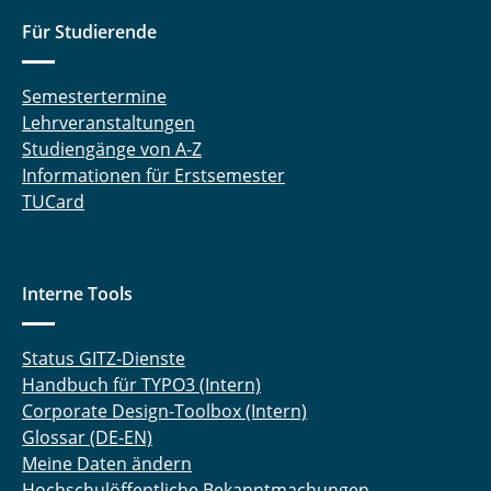
Für Studierende
Semestertermine
Lehrveranstaltungen
Studiengänge von A-Z
Informationen für Erstsemester
TUCard
Interne Tools
Status GITZ-Dienste
Handbuch für TYPO3 (Intern)
Corporate Design-Toolbox (Intern)
Glossar (DE-EN)
Meine Daten ändern
Hochschulöffentliche Bekanntmachungen