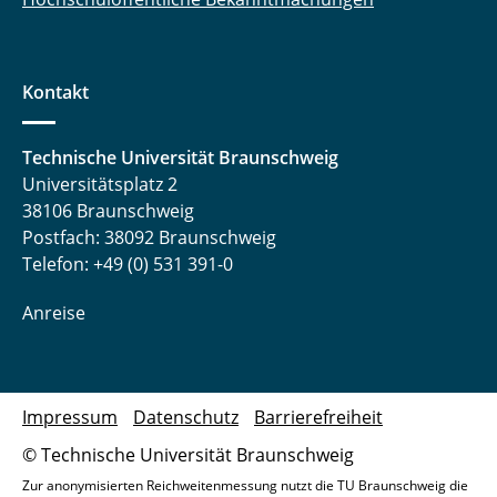
Kontakt
Technische Universität Braunschweig
Universitätsplatz 2
38106 Braunschweig
Postfach: 38092 Braunschweig
Telefon: +49 (0) 531 391-0
Anreise
Impressum
Datenschutz
Barrierefreiheit
© Technische Universität Braunschweig
Zur anonymisierten Reichweitenmessung nutzt die TU Braunschweig die