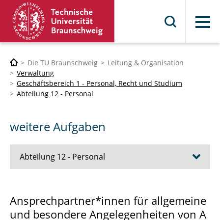
Menü
Die TU Braunschweig
Leitung & Organisation
Verwaltung
Geschäftsbereich 1 - Personal, Recht und Studium
Abteilung 12 - Personal
weitere Aufgaben
Abteilung 12 - Personal
Beschäftigte TV-L
Ansprechpartner*innen für allgemeine
und besondere Angelegenheiten von A
Professor*innen und Beamt*innen