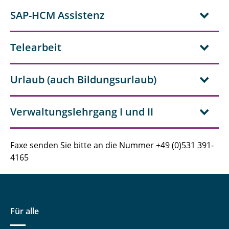
SAP-HCM Assistenz
Telearbeit
Urlaub (auch Bildungsurlaub)
Verwaltungslehrgang I und II
Faxe senden Sie bitte an die Nummer +49 (0)531 391-
4165
Für alle