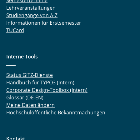
Semestertermine
Lehrveranstaltungen
Studiengänge von A-Z
Informationen für Erstsemester
TUCard
Interne Tools
Status GITZ-Dienste
Handbuch für TYPO3 (Intern)
Corporate Design-Toolbox (Intern)
Glossar (DE-EN)
Meine Daten ändern
Hochschulöffentliche Bekanntmachungen
Kontakt