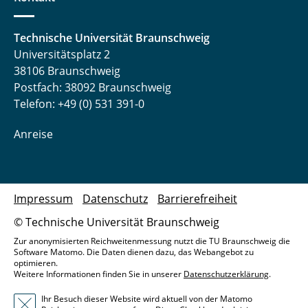
Technische Universität Braunschweig
Universitätsplatz 2
38106 Braunschweig
Postfach: 38092 Braunschweig
Telefon: +49 (0) 531 391-0
Anreise
Impressum
Datenschutz
Barrierefreiheit
© Technische Universität Braunschweig
Zur anonymisierten Reichweitenmessung nutzt die TU Braunschweig die
Software Matomo. Die Daten dienen dazu, das Webangebot zu
optimieren.
Weitere Informationen finden Sie in unserer
Datenschutzerklärung
.
Ihr Besuch dieser Website wird aktuell von der Matomo