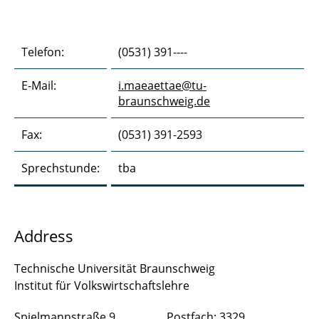
Telefon:
(0531) 391----
E-Mail:
i.maeaettae@tu-
braunschweig.de
Fax:
(0531) 391-2593
Sprechstunde:
tba
Address
Technische Universität Braunschweig
Institut für Volkswirtschaftslehre
Spielmannstraße 9 Postfach: 3329