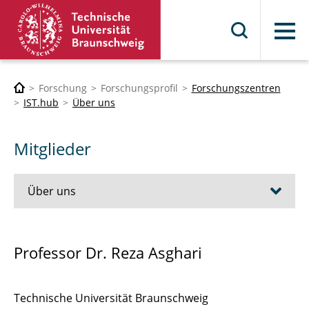
Menü
Forschung
Forschungsprofil
Forschungszentren
IST.hub
Über uns
Mitglieder
Über uns
Geschäftsstelle
Professor Dr. Reza Asghari
Mitglieder
Technische Universität Braunschweig
WiMi + MTV Vertretung