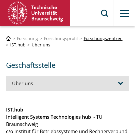
Menü
Forschung
Forschungsprofil
Forschungszentren
IST.hub
Über uns
Geschäftsstelle
Über uns
Geschäftsstelle
IST.hub
Intelligent Systems Technologies hub
- TU
Mitglieder
Braunschweig
WiMi + MTV Vertretung
c/o Institut für Betriebssysteme und Rechnerverbund