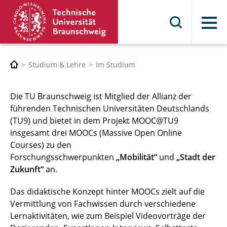
Menü
Studium & Lehre
Im Studium
Die TU Braunschweig ist Mitglied der Allianz der
führenden Technischen Universitäten Deutschlands
(TU9) und bietet in dem Projekt MOOC@TU9
insgesamt drei MOOCs (Massive Open Online
Courses) zu den
Forschungsschwerpunkten
„Mobilität“
und
„Stadt der
Zukunft“
an.
Das didaktische Konzept hinter MOOCs zielt auf die
Vermittlung von Fachwissen durch verschiedene
Lernaktivitäten, wie zum Beispiel Videovorträge der