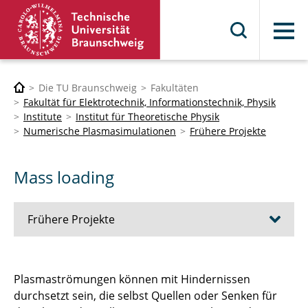
Menü
Die TU Braunschweig
Fakultäten
Fakultät für Elektrotechnik, Informationstechnik, Physik
Institute
Institut für Theoretische Physik
Numerische Plasmasimulationen
Frühere Projekte
Mass loading
Frühere Projekte
Magnetosphären Extrasolarer Planeten
Plasmaströmungen können mit Hindernissen
durchsetzt sein, die selbst Quellen oder Senken für
Sonnenwind-Kometen- Wechselwirkung