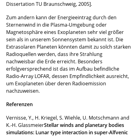
Dissertation TU Braunschweig, 2005].
Zum andern kann der Energieeintrag durch den
Sternenwind in die Plasma-Umgebung oder
Magnetosphäre eines Exoplaneten sehr viel größer
sein als in unserem Sonnensystem bekannt ist. Die
Extrasolaren Planeten könnten damit zu solch starken
Radioquellen werden, dass ihre Strahlung
nachweisbar die Erde erreicht. Besonders
erfolgversprechend ist das im Aufbau befindliche
Radio-Array LOFAR, dessen Empfindlichkeit ausreicht,
um Exoplaneten über deren Radioemission
nachzuweisen.
Referenzen
Vernisse, Y., H. Kriegel, S. Wiehle, U. Motschmann and
K.-H. Glassmeier
Stellar winds and planetary bodies
simulations: Lunar type interaction in super-Alfvenic