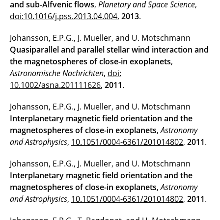
and sub-Alfvenic flows
,
Planetary and Space Science
,
doi:10.1016/j.pss.2013.04.004
,
2013
.
Johansson, E.P.G., J. Mueller, and U. Motschmann
Quasiparallel and parallel stellar wind interaction and
the magnetospheres of close-in exoplanets
,
Astronomische Nachrichten
,
doi:
10.1002/asna.201111626
,
2011
.
Johansson, E.P.G., J. Mueller, and U. Motschmann
Interplanetary magnetic field orientation and the
magnetospheres of close-in exoplanets
,
Astronomy
and Astrophysics
,
10.1051/0004-6361/201014802
,
2011
.
Johansson, E.P.G., J. Mueller, and U. Motschmann
Interplanetary magnetic field orientation and the
magnetospheres of close-in exoplanets
,
Astronomy
and Astrophysics
,
10.1051/0004-6361/201014802
,
2011
.