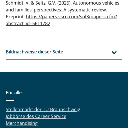
Schmidt, V. & Seitz, G.V. (2025). Autonomous vehicles
and families’ perspectives: A systematic review.
Preprint:
https://papers.ssrn.com/sol3/papers.cfm?
abstract_id=5611782
Bildnachweise dieser Seite
Für alle
Stellenmarkt der TU Braunschweig
Jobbörse des Career Service
Merchandising