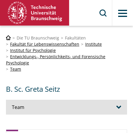
Menü
Die TU Braunschweig
Fakultäten
Fakultät für Lebenswissenschaften
Institute
Institut für Psychologie
Entwicklungs-, Persönlichkeits- und Forensische
Psychologie
Team
B. Sc. Greta Seitz
Team
Prof. Dr. Daniela Hosser