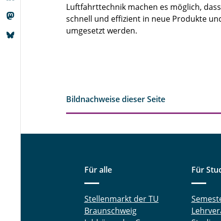
Luftfahrttechnik machen es möglich, das
schnell und effizient in neue Produkte un
umgesetzt werden.
Bildnachweise dieser Seite
Für alle
Für Stu
Stellenmarkt der TU
Semest
Braunschweig
Lehrver