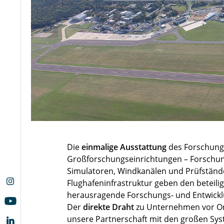
Die
einmalige Ausstattung
des Forschung
Großforschungseinrichtungen – Forschun
Simulatoren, Windkanälen und Prüfstände
Flughafeninfrastruktur geben den beteili
herausragende Forschungs- und Entwickl
Der
direkte Draht
zu Unternehmen vor Or
unsere Partnerschaft mit den großen Sy