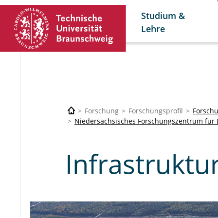
Studium &
Lehre
Forschung
Forschungsprofil
Forsch
Niedersächsisches Forschungszentrum für L
Infrastruktu