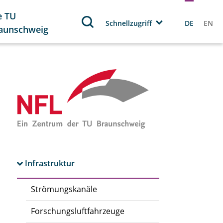
e TU
Schnellzugriff
DE
EN
aunschweig
Infrastruktur
Strömungskanäle
Forschungsluftfahrzeuge