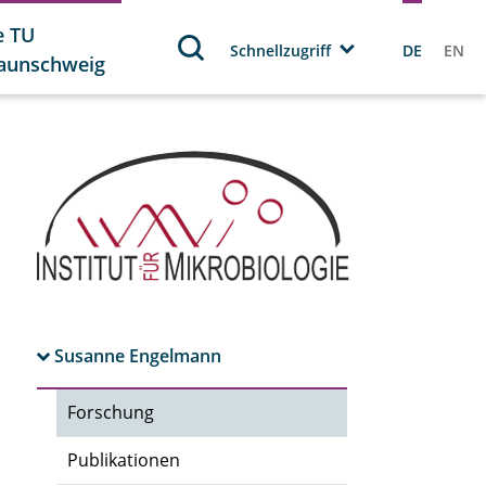
e TU
Schnellzugriff
DE
EN
aunschweig
Susanne Engelmann
Forschung
Publikationen