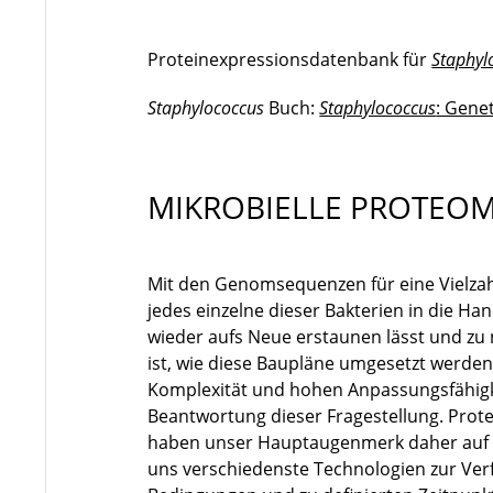
Proteinexpressionsdatenbank für
Staphyl
Staphylococcus
Buch:
Staphylococcus
: Gene
MIKROBIELLE PROTEO
Mit den Genomsequenzen für eine Vielzah
jedes einzelne dieser Bakterien in die H
wieder aufs Neue erstaunen lässt und zu 
ist, wie diese Baupläne umgesetzt werden,
Komplexität und hohen Anpassungsfähigke
Beantwortung dieser Fragestellung. Protei
haben unser Hauptaugenmerk daher auf d
uns verschiedenste Technologien zur Ver