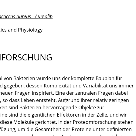
ococcus aureus
-
Aureolib
tics and Physiology
MFORSCHUNG
l von Bakterien wurde uns der komplette Bauplan für
and gegeben, dessen Komplexität und Variabilität uns immer
neuen Fragen inspiriert. Eine der zentralen Fragen dabei
 so dass Leben entsteht. Aufgrund ihrer relativ geringen
it sind Bakterien hervorragende Objekte zur
ne sind die eigentlichen Effektoren in der Zelle, und wir
iese Moleküle gerichtet. In der Proteomforschung stehen
fügung, um die Gesamtheit der Proteine unter definierten