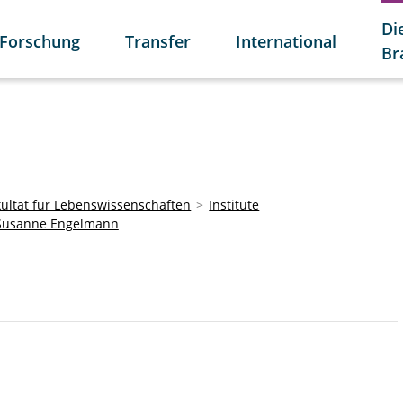
Di
Forschung
Transfer
International
Br
kultät für Lebenswissenschaften
Institute
Susanne Engelmann