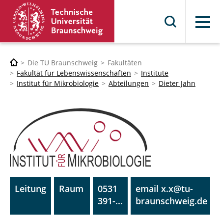
Menü
Die TU Braunschweig
Fakultäten
Fakultät für Lebenswissenschaften
Institute
Institut für Mikrobiologie
Abteilungen
Dieter Jahn
Leitung
Raum
0531
email x.x@tu-
391-...
braunschweig.de