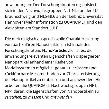
anwendungen. Der Forschungsknoten organisiert
sich in den Nachwuchsgruppen NL1-NL4 an der TU
Braunschweig und NL5-NL6 an der Leibniz Universität
Hannover (
Mehr Information zu QUANOMET und den
Aktivitäten am Standort LUH
)
Die metrologisch anspruchsvolle Charakterisierung
von partikulären Nanostrukturen ist Inhalt des
Forschungsknotens
NanoParticle
. Ziel ist es, die
anwendungsrelevanten Eigenschaften dispergierter
Nanopartikel anhand einer Reihe von
Modellsystemen möglichst genau zu erfassen und
rückführbare Messmethoden zur Charakterisierung
der Nanopartikel zu etablieren und anzuwenden. Hier
arbeiten die QUANOMET-Nachwuchsgruppen NP1-
NP4 daran, die Eigenschaften von Nanopartikeln zu
verstehen
, zu
messen
und
anzuwenden.