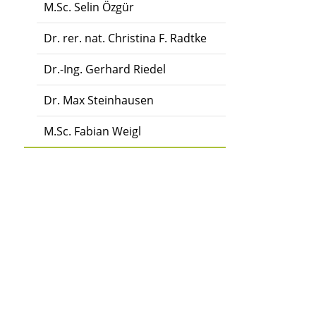
M.Sc. Selin Özgür
Dr. rer. nat. Christina F. Radtke
Dr.-Ing. Gerhard Riedel
Dr. Max Steinhausen
M.Sc. Fabian Weigl