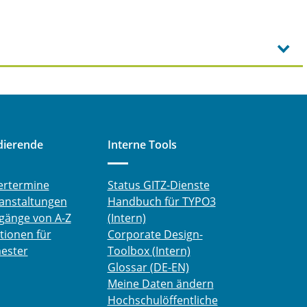
dierende
Interne Tools
ertermine
Status GITZ-Dienste
anstaltungen
Handbuch für TYPO3
gänge von A-Z
(Intern)
tionen für
Corporate Design-
ester
Toolbox (Intern)
Glossar (DE-EN)
Meine Daten ändern
Hochschulöffentliche