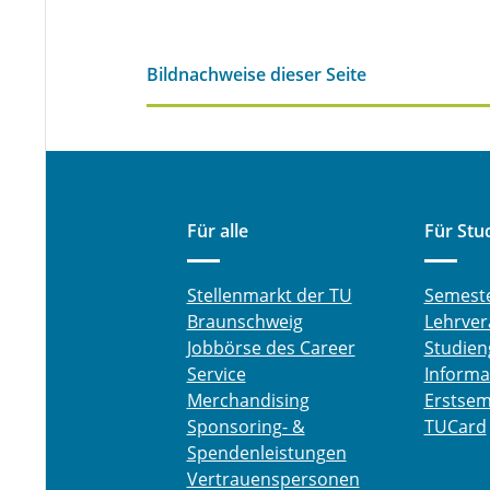
Bildnachweise dieser Seite
Für alle
Für Stu
Stellenmarkt der TU
Semest
Braunschweig
Lehrver
Jobbörse des Career
Studien
Service
Informa
Merchandising
Erstsem
Sponsoring- &
TUCard
Spendenleistungen
Vertrauenspersonen