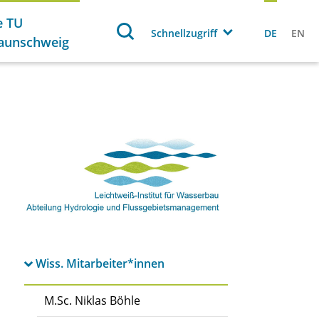
e TU
Schnellzugriff
DE
EN
aunschweig
Wiss. Mitarbeiter*innen
M.Sc. Niklas Böhle