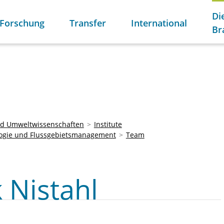
Di
Forschung
Transfer
International
Br
und Umweltwissenschaften
Institute
ogie und Flussgebietsmanagement
Team
k Nistahl