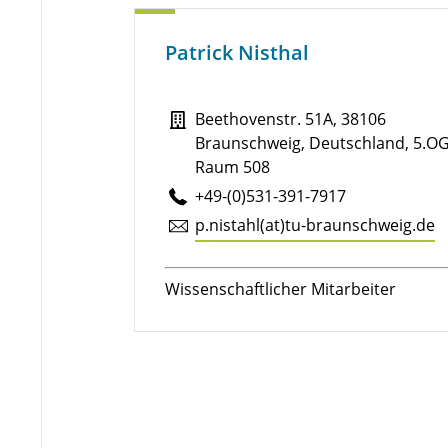
Patrick Nisthal
Beethovenstr. 51A, 38106
Braunschweig, Deutschland, 5.OG
Raum 508
+49-(0)531-391-7917
p.​nistahl(at)tu-braun­schweig.de
Wissenschaftlicher Mitarbeiter