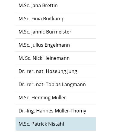
M.Sc. Jana Brettin
M.Sc. Finia Buitkamp
M.Sc. Jannic Burmeister
M.Sc. Julius Engelmann
M. Sc. Nick Heinemann
Dr. rer. nat. Hoseung Jung
Dr. rer. nat. Tobias Langmann
M.Sc. Henning Müller
Dr.-Ing. Hannes Müller-Thomy
M.Sc. Patrick Nistahl