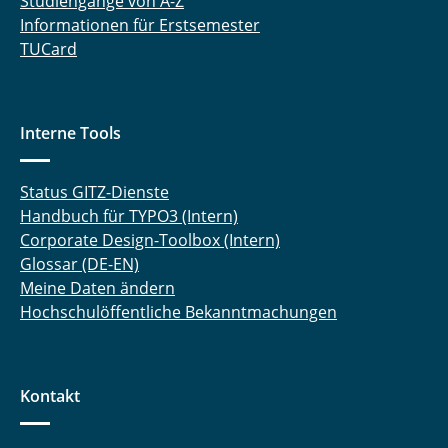
Studiengänge von A-Z
Informationen für Erstsemester
TUCard
Interne Tools
Status GITZ-Dienste
Handbuch für TYPO3 (Intern)
Corporate Design-Toolbox (Intern)
Glossar (DE-EN)
Meine Daten ändern
Hochschulöffentliche Bekanntmachungen
Kontakt