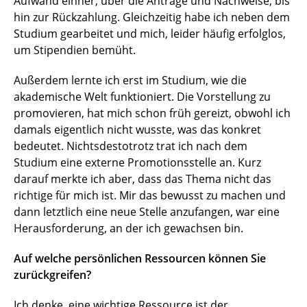
Aufwand einher; über die Anträge und Nachweise, bis
hin zur Rückzahlung. Gleichzeitig habe ich neben dem
Studium gearbeitet und mich, leider häufig erfolglos,
um Stipendien bemüht.
Außerdem lernte ich erst im Studium, wie die
akademische Welt funktioniert. Die Vorstellung zu
promovieren, hat mich schon früh gereizt, obwohl ich
damals eigentlich nicht wusste, was das konkret
bedeutet. Nichtsdestotrotz trat ich nach dem
Studium eine externe Promotionsstelle an. Kurz
darauf merkte ich aber, dass das Thema nicht das
richtige für mich ist. Mir das bewusst zu machen und
dann letztlich eine neue Stelle anzufangen, war eine
Herausforderung, an der ich gewachsen bin.
Auf welche persönlichen Ressourcen können Sie
zurückgreifen?
Ich denke, eine wichtige Ressource ist der