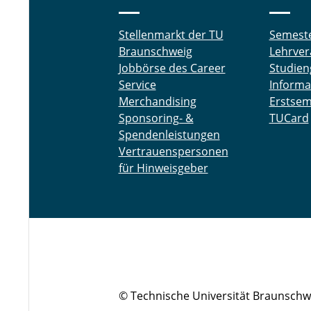
Stellenmarkt der TU
Semest
Braunschweig
Lehrver
Jobbörse des Career
Studien
Service
Informa
Merchandising
Erstsem
Sponsoring- &
TUCard
Spendenleistungen
Vertrauenspersonen
für Hinweisgeber
© Technische Universität Braunschw