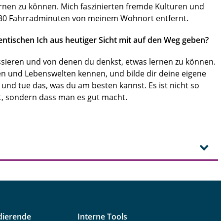
rnen zu können. Mich faszinierten fremde Kulturen und
 30 Fahrradminuten von meinem Wohnort entfernt.
ntischen Ich aus heutiger Sicht mit auf den Weg geben?
ressieren und von denen du denkst, etwas lernen zu können.
en und Lebenswelten kennen, und bilde dir deine eigene
und tue das, was du am besten kannst. Es ist nicht so
t, sondern dass man es gut macht.
dierende
Interne Tools