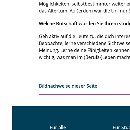
Möglichkeiten, selbstbestimmter weiterle
das Altertum. Außerdem war die Uni nur
Welche Botschaft würden Sie Ihrem stude
Geh aktiv auf die Leute zu, die dich inte
Beobachte, lerne verschiedene Sichtweis
Meinung. Lerne deine Fähigkeiten kennen 
wichtig, was man im (Berufs-)Leben mach
Bildnachweise dieser Seite
Für alle
Für Stu