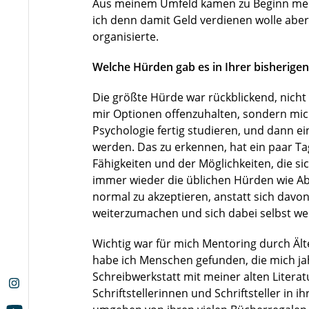
Aus meinem Umfeld kamen zu Beginn mei
ich denn damit Geld verdienen wolle aber
organisierte.
Welche Hürden gab es in Ihrer bisherige
Die größte Hürde war rückblickend, nicht
mir Optionen offenzuhalten, sondern mich
Psychologie fertig studieren, und dann e
werden. Das zu erkennen, hat ein paar Ta
Fähigkeiten und der Möglichkeiten, die s
immer wieder die üblichen Hürden wie A
normal zu akzeptieren, anstatt sich davo
weiterzumachen und sich dabei selbst we
Wichtig war für mich Mentoring durch Ält
habe ich Menschen gefunden, die mich jah
Schreibwerkstatt mit meiner alten Literat
Schriftstellerinnen und Schriftsteller i