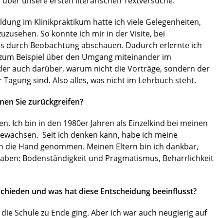
über unsere ersten literarischen Textversuche.
ung im Klinikpraktikum hatte ich viele Gelegenheiten,
zusehen. So konnte ich mir in der Visite, bei
s durch Beobachtung abschauen. Dadurch erlernte ich
zum Beispiel über den Umgang miteinander im
Oder auch darüber, warum nicht die Vorträge, sondern der
 Tagung sind. Also alles, was nicht im Lehrbuch steht.
nen Sie zurückgreifen?
. Ich bin in den 1980er Jahren als Einzelkind bei meinen
ewachsen. Seit ich denken kann, habe ich meine
n die Hand genommen. Meinen Eltern bin ich dankbar,
haben: Bodenständigkeit und Pragmatismus, Beharrlichkeit
schieden und was hat diese Entscheidung beeinflusst?
ss die Schule zu Ende ging. Aber ich war auch neugierig auf