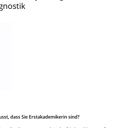
gnostik
sst, dass Sie Erstakademikerin sind?