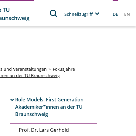
e TU
Schnellzugriff
DE
EN
aunschweig
es und Veranstaltungen
Fokusjahre
innen an der TU Braunschweig
Role Models: First Generation
Akademiker*innen an der TU
Braunschweig
Prof. Dr. Lars Gerhold