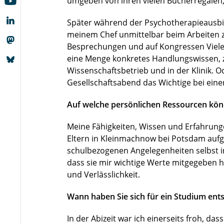
umgeben von ihren vielen Bücherregalen, 
Später während der Psychotherapieausbild
meinem Chef unmittelbar beim Arbeiten zu
Besprechungen und auf Kongressen Viele
eine Menge konkretes Handlungswissen, 
Wissenschaftsbetrieb und in der Klinik. 
Gesellschaftsabend das Wichtige bei einer
Auf welche persönlichen Ressourcen kön
Meine Fähigkeiten, Wissen und Erfahrungen
Eltern in Kleinmachnow bei Potsdam aufg
schulbezogenen Angelegenheiten selbst i
dass sie mir wichtige Werte mitgegeben 
und Verlässlichkeit.
Wann haben Sie sich für ein Studium ent
In der Abizeit war ich einerseits froh, da