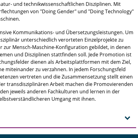
tur- und technikwissenschaftlichen Disziplinen. Mit
rflechtungen von "Doing Gender" und "Doing Technology"
schinen.
ntensive Kommunikations- und Übersetzungsleistungen. Um
ziplinär unterschiedlich verorteten Einzelprojekte zu
er zur Mensch-Maschine-Konfiguration gebildet, in denen
men und Disziplinen stattfinden soll. Jede Promotion ist
chungsfelder dienen als Arbeitsplattformen mit dem Ziel,
he miteinander zu verzahnen. In jedem Forschungsfeld
etenzen vertreten und die Zusammensetzung stellt einen
 der transdisziplinären Arbeit machen die Promovierenden
en jeweils anderen Fachkulturen und lernen in der
elbstverständlicheren Umgang mit ihnen.