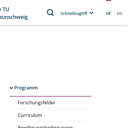
e TU
Schnellzugriff
DE
EN
aunschweig
Programm
Forschungsfelder
Curriculum
Bewilligungsbedingungen