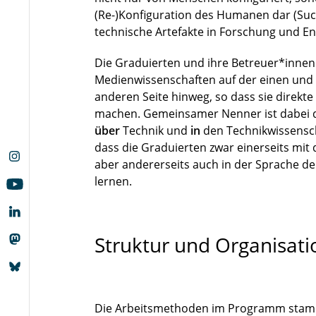
(Re-)Konfiguration des Humanen dar (Suc
technische Artefakte in Forschung und En
Die Graduierten und ihre Betreuer*innen 
Medienwissenschaften auf der einen und 
anderen Seite hinweg, so dass sie direkt
machen. Gemeinsamer Nenner ist dabei die
über
Technik und
in
den Technikwissensch
dass die Graduierten zwar einerseits mit
aber andererseits auch in der Sprache d
lernen.
Struktur und Organisat
Die Arbeitsmethoden im Programm stamme