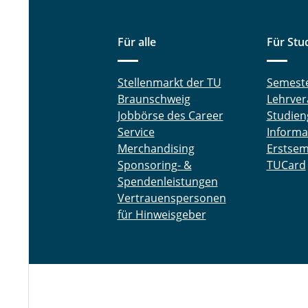
Für alle
Für Stu
Stellenmarkt der TU
Semest
Braunschweig
Lehrver
Jobbörse des Career
Studien
Service
Informa
Merchandising
Erstsem
Sponsoring- &
TUCard
Spendenleistungen
Vertrauenspersonen
für Hinweisgeber