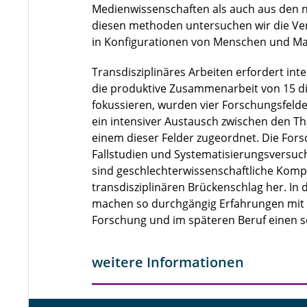
Medienwissenschaften als auch aus den na
diesen methoden untersuchen wir die Ve
in Konfigurationen von Menschen und Ma
Transdisziplinäres Arbeiten erfordert i
die produktive Zusammenarbeit von 15 dis
fokussieren, wurden vier Forschungsfeld
ein intensiver Austausch zwischen den The
einem dieser Felder zugeordnet. Die Fors
Fallstudien und Systematisierungsversuc
sind geschlechterwissenschaftliche Komp
transdisziplinären Brückenschlag her. In
machen so durchgängig Erfahrungen mit d
Forschung und im späteren Beruf einen s
weitere Informationen