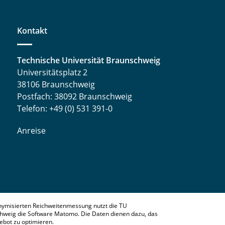
Kontakt
Technische Universität Braunschweig
Universitätsplatz 2
38106 Braunschweig
Postfach: 38092 Braunschweig
Telefon: +49 (0) 531 391-0
Anreise
nymisierten Reichweitenmessung nutzt die TU
hweig die Software Matomo. Die Daten dienen dazu, das
bot zu optimieren.