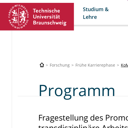
Studium &
Lehre
Forschung
Frühe Karrierephase
Ko
Programm
Fragestellung des Pro
transdisziplinäre Arbeit