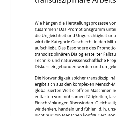
Wie hängen die Herstellungsprozesse von
zusammen? Das Promotionsgramm untersu
die Ungleichheit und Ungerechtigkeit unt
wird die Kategorie Geschlecht in den Mitte
aufschließt. Das Besondere des Promotio
transdisziplinären Dialog erstellter Falls
Technik- und naturwissenschaftliche Proje
Diskurs eingebunden werden und umgeke
Die Notwendigkeit solcher transdisziplin
ergibt sich aus den komplexen Mensch-Ma
globalisierten Welt eröffnen Maschinen 
entlasten von mühsamen Tätigkeiten, lass
Einschränkungen überwinden. Gleichzeitig
wir denken, handeln und fühlen, d. h. u
nicht nur von Menschen konfiguriert, sond