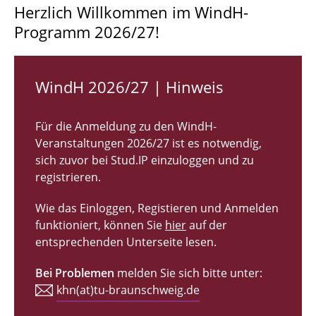
Herzlich Willkommen im WindH-
Programm 2026/27!
Veranstaltungen
Registrierung & Anmeldung
WindH 2026/27 | Hinweis
Referent*innen
FAQ
Für die Anmeldung zu den WindH-
Veranstaltungen 2026/27 ist es notwendig,
Kontakt
sich zuvor bei Stud.IP einzuloggen und zu
registrieren.
Wie das Einloggen, Registieren und Anmelden
funktioniert, können Sie
hier
auf der
entsprechenden Unterseite lesen.
Bei Problemen
melden Sie sich bitte unter:
khn(at)tu-braunschweig.de