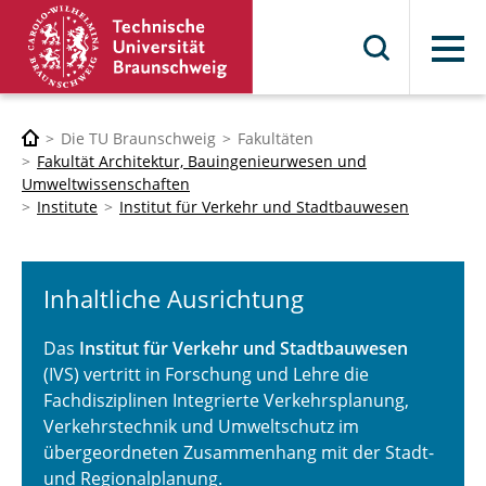
Menü
Die TU Braunschweig
Fakultäten
Fakultät Architektur, Bauingenieurwesen und
Umweltwissenschaften
Institute
Institut für Verkehr und Stadtbauwesen
Inhaltliche Ausrichtung
Das
Institut für Verkehr und Stadtbauwesen
(IVS) vertritt in Forschung und Lehre die
Fachdisziplinen Integrierte Verkehrsplanung,
Verkehrstechnik und Umweltschutz im
übergeordneten Zusammenhang mit der Stadt-
und Regionalplanung.