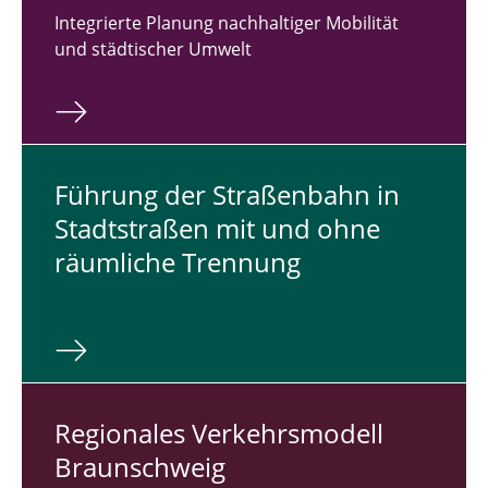
Integrierte Planung nachhaltiger Mobilität
und städtischer Umwelt
Führung der Stra­ßen­bahn in
Stadt­stra­ßen mit und ohne
räum­li­che Tren­nung
Re­gio­na­les Ver­kehrs­mo­dell
Braun­schweig