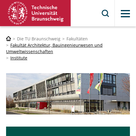
Menü
Die TU Braunschweig
Fakultäten
Fakultät Architektur, Bauingenieurwesen und
Umweltwissenschaften
Institute