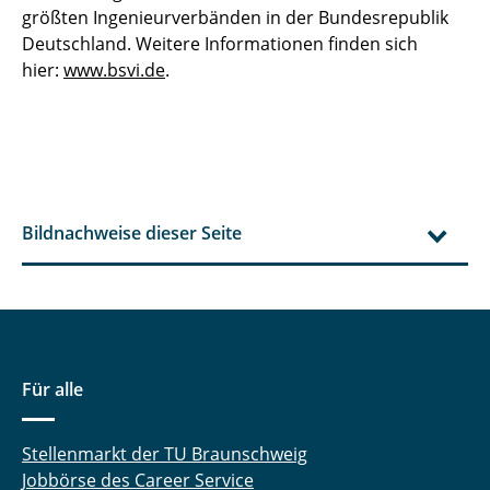
größten Ingenieurverbänden in der Bundesrepublik
Deutschland. Weitere Informationen finden sich
hier:
www.bsvi.de
.
Bildnachweise dieser Seite
Für alle
Stellenmarkt der TU Braunschweig
Jobbörse des Career Service