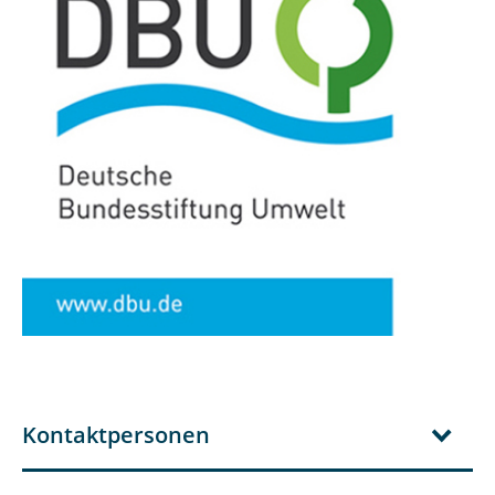
Kontaktpersonen