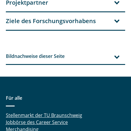
Projektpartner
Ziele des Forschungsvorhabens
Bildnachweise dieser Seite
Für alle
Stellenmarkt der TU Braunschweig
Jobbörse des Career Service
Merchandising