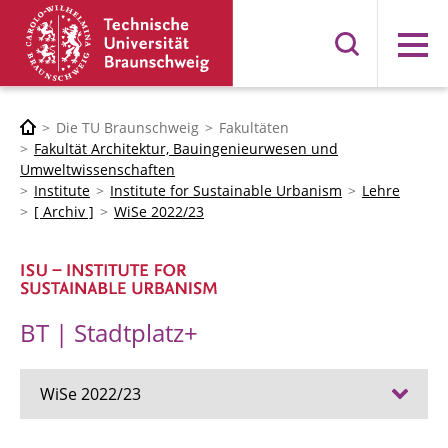
Menü
Die TU Braunschweig
Fakultäten
Fakultät Architektur, Bauingenieurwesen und
Umweltwissenschaften
Institute
Institute for Sustainable Urbanism
Lehre
[ Archiv ]
WiSe 2022/23
BT | Stadtplatz+
WiSe 2022/23