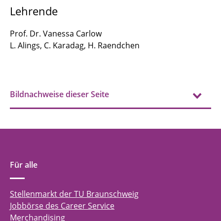
Lehrende
Prof. Dr. Vanessa Carlow
L. Alings, C. Karadag, H. Raendchen
Bildnachweise dieser Seite
Für alle
Stellenmarkt der TU Braunschweig
Jobbörse des Career Service
Merchandising