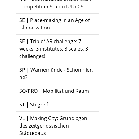
Competition Studio IUDeCS
SE | Place-making in an Age of
Globalization
SE | Triple*AR challenge: 7
weeks, 3 institutes, 3 scales, 3
challenges!
SP | Warnemünde - Schön hier,
ne?
SQ/PRO | Mobilität und Raum
ST | Stegreif
VL | Making City: Grundlagen
des zeitgenössischen
Städtebaus