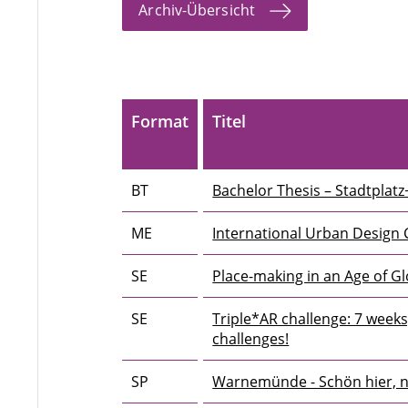
Archiv-Übersicht
Format
Titel
BT
Bachelor Thesis – Stadtplatz
ME
International Urban Design
SE
Place-making in an Age of Gl
SE
Triple*AR challenge: 7 weeks, 
challenges!
SP
Warnemünde - Schön hier, 