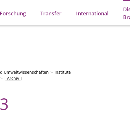
Di
Forschung
Transfer
International
Br
und Umweltwissenschaften
Institute
[ Archiv ]
23