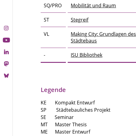
SQ/PRO
Mobilität und Raum
ST
Stegreif
VL
Making City: Grundlagen des
Städtebaus
-
ISU Bibliothek
Legende
KE Kompakt Entwurf
SP Städtebauliches Projekt
SE Seminar
MT Master Thesis
ME Master Entwurf