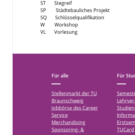
ST Stegreif
SP Städtebauliches Projekt
SQ Schlüsselqualifikation
W Workshop
VL Vorlesung
Für alle
Für Stu
Stellenmarkt der TU
Semest
Braunschweig
Lehrver
Jobbörse des Career
Studien
Service
Informa
Merchandising
Erstsem
Sponsoring- &
TUCard