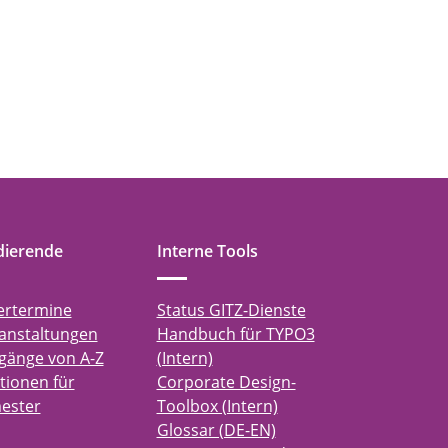
dierende
Interne Tools
ertermine
Status GITZ-Dienste
anstaltungen
Handbuch für TYPO3
gänge von A-Z
(Intern)
tionen für
Corporate Design-
ester
Toolbox (Intern)
Glossar (DE-EN)