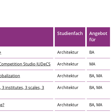
Studienfach
Angebot
für
+
Architektur
BA
 Competition Studio IUDeCS
Architektur
MA
obalization
Architektur
BA, MA
3 institutes, 3 scales, 3
Architektur
BA, MA
ne?
Architektur
BA, MA