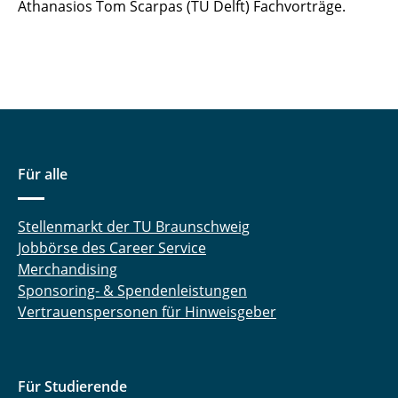
Athanasios Tom Scarpas (TU Delft) Fachvorträge.
Straßenbau Aktuell 2012
Für alle
Stellenmarkt der TU Braunschweig
Jobbörse des Career Service
Merchandising
Sponsoring- & Spendenleistungen
Vertrauenspersonen für Hinweisgeber
Für Studierende