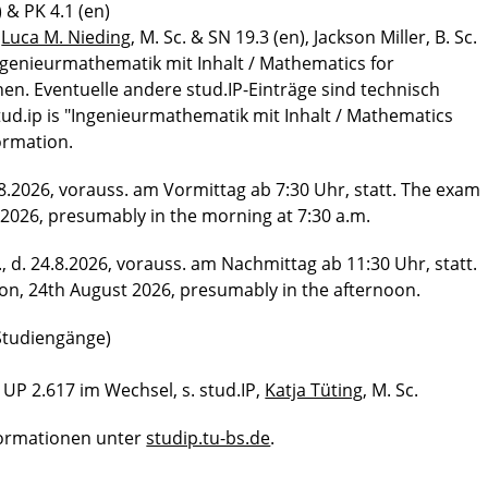
 & PK 4.1 (en)
,
Luca M. Nieding
, M. Sc. & SN 19.3 (en), Jackson Miller, B. Sc.
Ingenieurmathematik mit Inhalt / Mathematics for
onen. Eventuelle andere stud.IP-Einträge sind technisch
ud.ip is "Ingenieurmathematik mit Inhalt / Mathematics
formation.
8.2026, vorauss. am Vormittag ab 7:30 Uhr, statt. The exam
2026, presumably in the morning at 7:30 a.m.
 d. 24.8.2026, vorauss. am Nachmittag ab 11:30 Uhr, statt.
on, 24th August 2026, presumably in the afternoon.
Studiengänge)
n UP 2.617 im Wechsel, s. stud.IP,
Katja Tüting
, M. Sc.
nformationen unter
studip.tu-bs.de
.