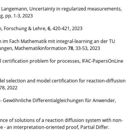
D. Langemann, Uncertainty in regularized measurements,
, pp. 1-3, 2023
n, Forschung & Lehre,
6
, 420-421, 2023
n im Fach Mathematik mit integral-learning an der TU
lungen, Mathematikinformation
78
, 33-53, 2023
 certification problem for processes, IFAC-PapersOnLine
 selection and model certification for reaction-diffusion
-78, 2022
 - Gewöhnliche Differentialgleichungen für Anwender,
ce of solutions of a reaction diffusion system with non-
 an interpretation-oriented proof, Partial Differ.