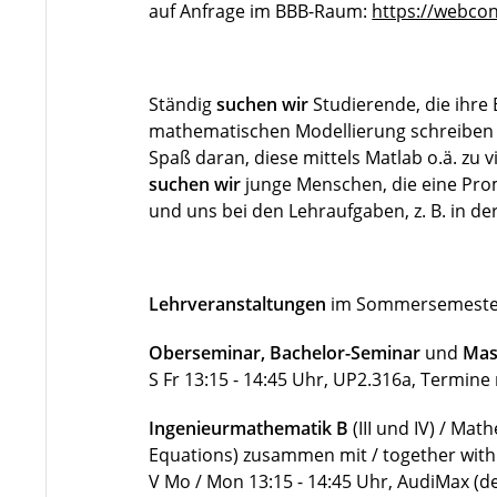
auf Anfrage im BBB-Raum:
https://webconf
Ständig
suchen wir
Studierende, die ihre
mathematischen Modellierung schreiben
Spaß daran, diese mittels Matlab o.ä. zu 
suchen wir
junge Menschen, die eine Pro
und uns bei den Lehraufgaben, z. B. in d
Lehrveranstaltungen
im Sommersemester 
Oberseminar, Bachelor-Seminar
und
Mas
S Fr 13:15 - 14:45 Uhr, UP2.316a, Termi
Ingenieurmathematik B
(III und IV) / Mat
Equations) zusammen mit / together with
V Mo / Mon 13:15 - 14:45 Uhr, AudiMax (de