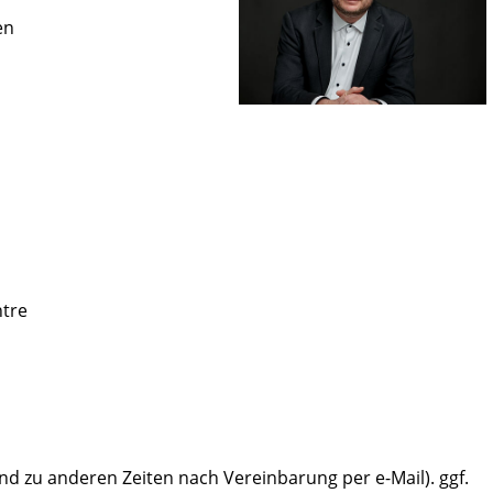
en
ntre
nd zu anderen Zeiten nach Vereinbarung per e-Mail). ggf.