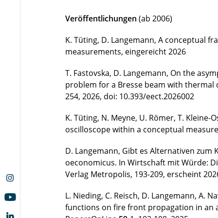
Veröffentlichungen
(ab 2006)
K. Tüting, D. Langemann, A conceptual f
measurements, eingereicht 2026
T. Fastovska, D. Langemann, On the asymp
problem for a Bresse beam with thermal 
254, 2026, doi: 10.393/eect.2026002
K. Tüting, N. Meyne, U. Römer, T. Kleine
oscilloscope within a conceptual measur
D. Langemann, Gibt es Alternativen zum K
oeconomicus. In Wirtschaft mit Würde: Di
Verlag Metropolis, 193-209, erscheint 202
L. Nieding, C. Reisch, D. Langemann, A. 
functions on fire front propagation in an 