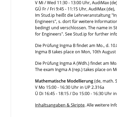
V Mi / Wed 11:30 - 13:00 Uhr, AudiMax (de)
GÜ Fr / Fri 9:45 - 11:15 Uhr, AudiMax (de)
Im Stud.ip heißt die Lehrveranstaltung "
Engineers", s. dort für weitere Informati
bedingt und verschlossen. The name in St
for Engineers". See Stud.ip for further in
Die Prüfung Ingma B findet am Mo., d. 10.
Ingma B takes place on Mon, 10th August 
Die Prüfung Ingma A (Wdh.) findet am Mo.,
The exam Ingma A (rep.) takes place on M
Mathematische Modellierung
(de, math. 
V Mo 15:00 - 16:30 Uhr in UP 2.316a
Ü Di 16:45 - 18:15 / Do 15:00 - 16:30 Uhr i
Inhaltsangaben & Skripte
. Alle weitere I