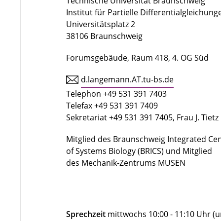
Technische Universität Braunschweig
Institut für Partielle Differentialgleichung
Universitätsplatz 2
38106 Braunschweig
Forumsgebäude, Raum 418, 4. OG Süd
d.langemann.AT.tu-bs.de
Telephon +49 531 391 7403
Telefax +49 531 391 7409
Sekretariat +49 531 391 7405, Frau J. Tietz
Mitglied des Braunschweig Integrated Ce
of Systems Biology (BRICS) und Mitglied
des Mechanik-Zentrums MUSEN
Sprechzeit
mittwochs 10:00 - 11:10 Uhr (u