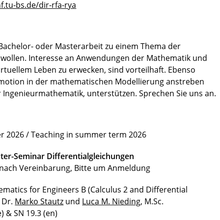
.tu-bs.de/dir-rfa-rya
 Bachelor- oder Masterarbeit zu einem Thema der
 wollen. Interesse an Anwendungen der Mathematik und
virtuellem Leben zu erwecken, sind vorteilhaft. Ebenso
motion in der mathematischen Modellierung anstreben
er Ingenieurmathematik, unterstützen. Sprechen Sie uns an.
2026 / Teaching in summer term 2026
ter-Seminar Differentialgleichungen
ne nach Vereinbarung, Bitte um Anmeldung
hematics for Engineers B (Calculus 2 and Differential
 Dr.
Marko Stautz
und
Luca M. Nieding
, M.Sc.
) & SN 19.3 (en)