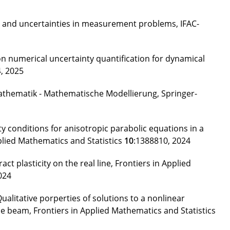
s and uncertainties in measurement problems, IFAC-
on numerical uncertainty quantification for dynamical
4, 2025
Mathematik - Mathematische Modellierung, Springer-
 conditions for anisotropic parabolic equations in a
plied Mathematics and Statistics
10
:1388810, 2024
t plasticity on the real line, Frontiers in Applied
024
ualitative porperties of solutions to a nonlinear
e beam, Frontiers in Applied Mathematics and Statistics