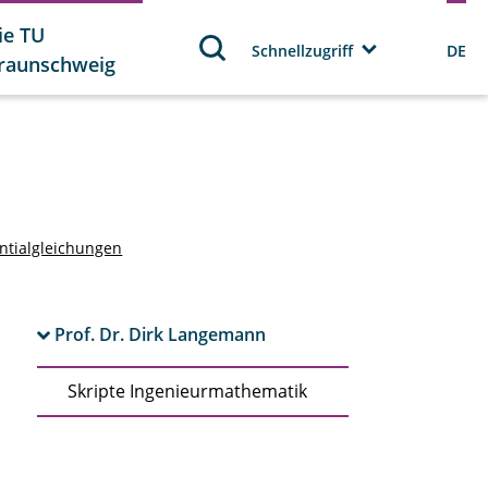
ie TU
Schnellzugriff
DE
raunschweig
rentialgleichungen
Prof. Dr. Dirk Langemann
Skripte Ingenieurmathematik