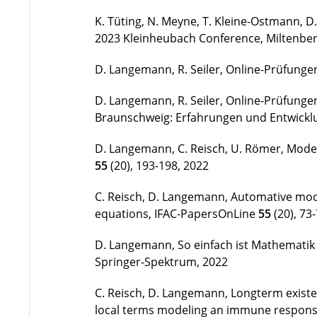
K. Tüting, N. Meyne, T. Kleine-Ostmann, 
2023 Kleinheubach Conference, Miltenberg
D. Langemann, R. Seiler, Online-Prüfunge
D. Langemann, R. Seiler, Online-Prüfunge
Braunschweig: Erfahrungen und Entwick
D. Langemann, C. Reisch, U. Römer, Model
55
(20), 193-198, 2022
C. Reisch, D. Langemann, Automative model
equations, IFAC-PapersOnLine
55
(20), 73
D. Langemann, So einfach ist Mathematik
Springer-Spektrum, 2022
C. Reisch, D. Langemann, Longterm existen
local terms modeling an immune response -