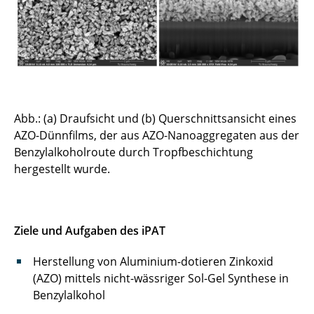
Quanomet
Re-Synthese von Kathodenaktivmaterial
RNApp
Sol-Gel-Synthese
Abb.: (a) Draufsicht und (b) Querschnittsansicht eines
AZO-Dünnfilms, der aus AZO-Nanoaggregaten aus der
Benzylalkoholroute durch Tropfbeschichtung
hergestellt wurde.
Ziele und Aufgaben des iPAT
Herstellung von Aluminium-dotieren Zinkoxid
(AZO) mittels nicht-wässriger Sol-Gel Synthese in
Benzylalkohol