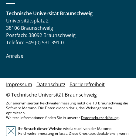
Technische Universität Braunschweig
Universitätsplatz 2
38106 Braunschweig
Postfach: 38092 Braunschweig
Telefon: +49 (0) 531 391-0
Anreise
Impressum
Datenschutz
Barrierefreiheit
© Technische Universität Braunschweig
Zur anonymisierten Reichweitenmessung nutzt die TU Braunschweig die
Software Matomo. Die Daten dienen dazu, das Webangebot zu
optimieren.
Weitere Informationen finden Sie in unserer
Datenschutzerklärung
.
Ihr Besuch dieser Website wird aktuell von der Matomo
Reichweitenmessung erfasst. Diese Checkbox deaktivieren, wenn