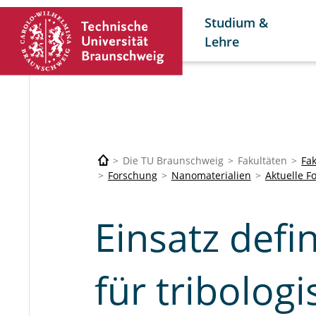
Studium &
Lehre
Die TU Braunschweig
Fakultäten
Fa
Forschung
Nanomaterialien
Aktuelle F
Einsatz defi
für tribolog