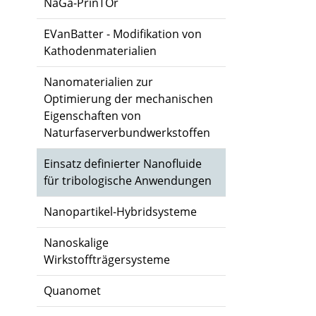
NaGa-PrinTOr
EVanBatter - Modifikation von
Kathodenmaterialien
Nanomaterialien zur
Optimierung der mechanischen
Eigenschaften von
Naturfaserverbundwerkstoffen
Einsatz definierter Nanofluide
für tribologische Anwendungen
Nanopartikel-Hybridsysteme
Nanoskalige
Wirkstoffträgersysteme
Quanomet