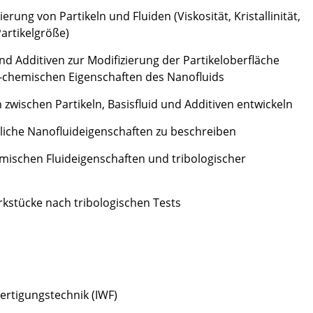
rung von Partikeln und Fluiden (Viskosität, Kristallinität,
Partikelgröße)
und Additiven zur Modifizierung der Partikeloberfläche
-chemischen Eigenschaften des Nanofluids
zwischen Partikeln, Basisfluid und Additiven entwickeln
liche Nanofluideigenschaften zu beschreiben
emischen Fluideigenschaften und tribologischer
rkstücke nach tribologischen Tests
ertigungstechnik (IWF)