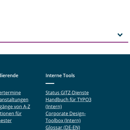
dierende
Interne Tools
ertermine
Status GITZ-Dienste
anstaltungen
Handbuch für TYPO3
gänge von A-Z
(Intern)
tionen für
Corporate Design-
ester
Toolbox (Intern)
Glossar (DE-EN)