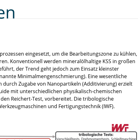
en
fprozessen eingesetzt, um die Bearbeitungszone zu kühlen,
en. Konventionell werden mineralölhaltige KSS in großen
ührt, der Trend geht jedoch zum Einsatz kleinster
enannte Minimalmengenschmierung). Eine wesentliche
 durch Zugabe von Nanopartikeln (Additivierung) erzielt
uide mit unterschiedlichen physikalisch-chemischen
 den Reichert-Test, vorbereitet. Die tribologische
r Werkzeugmaschinen und Fertigungstechnik (IWF).