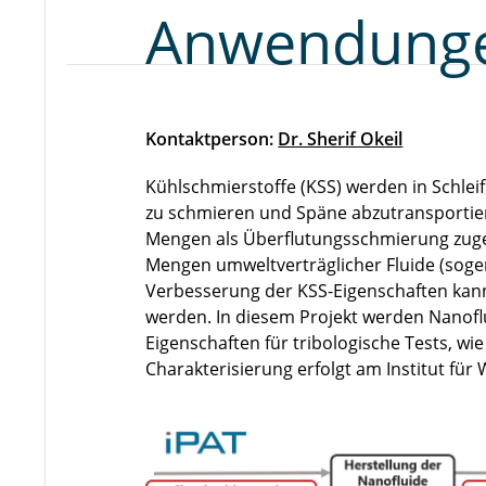
Anwendung
Kontaktperson:
Dr. Sherif Okeil
Kühlschmierstoffe (KSS) werden in Schlei
zu schmieren und Späne abzutransportier
Mengen als Überflutungsschmierung zugef
Mengen umweltverträglicher Fluide (sog
Verbesserung der KSS-Eigenschaften kann
werden. In diesem Projekt werden Nanofl
Eigenschaften für tribologische Tests, wie
Charakterisierung erfolgt am Institut fü