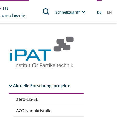
e TU
Schnellzugriff
DE
EN
aunschweig
Aktuelle Forschungsprojekte
aero-LiS-SE
AZO Nanokristalle